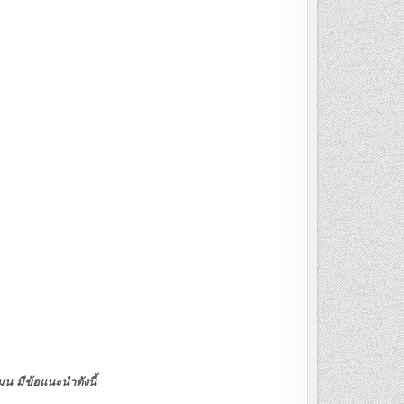
น มีข้อแนะนำดังนี้