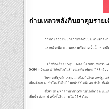
ถ่ายเหลวหลังกินยาคุมราย
การถ่ายอุจจาระปกติภายหลังรับประทานยาคุมรายเดือน ไ
และแม้จะมีการถ่ายเหลวหรือถ่ายเป็นน้ำ หากเกิดขึ้นภ
แต่ถ้าท้องเสียอย่างรุนแรงต่อเนื่องกันนานกว่า 24 
(FSRH) จึงแนะนำให้แก้ไขในลักษณะเดียวกับกรณีที่ลืมรับ
ในขณะที่ศูนย์ควบคุมและป้องกันโรค สหรัฐอเมริกา (CD
2,3
เนื่องตั้งแต่ 48 ชั่วโมงขึ้นไป
แต่ถ้ายังไม่ถึง 48 ชั่วโมงก็
ซึ่งแนวทางที่กล่าวมาข้างต้น ไม่ได้มีการระบุแน่ชัดว่า
เป็นน้ำ ตั้งแต่ 6 ครั้งขึ้นไป ภายใน 24 ชั่วโมง