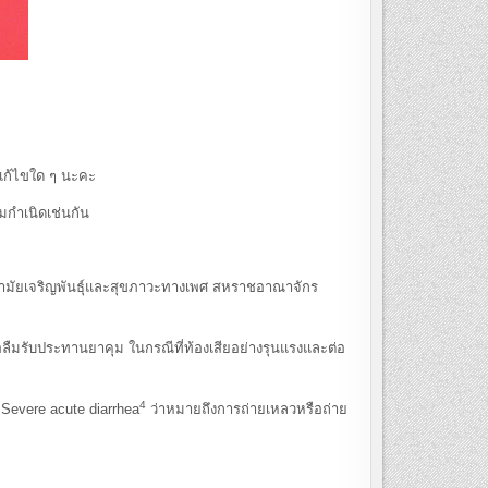
แก้ไขใด ๆ นะคะ
กำเนิดเช่นกัน
ามัยเจริญพันธุ์และสุขภาวะทางเพศ สหราชอาณาจักร
ับประทานยาคุม ในกรณีที่ท้องเสียอย่างรุนแรงและต่อ
4
Severe acute diarrhea
ว่าหมายถึงการถ่ายเหลวหรือถ่าย