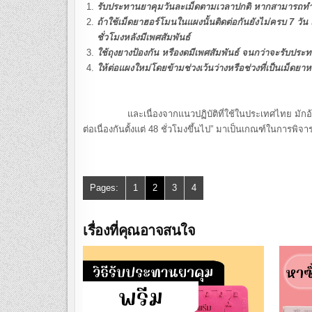
รับประทานยาคุมวันละเม็ดตามเวลาปกติ หากสามารถทำ
ถ้าใช้เม็ดยาฮอร์โมนในแผงนั้นติดต่อกันยังไม่ครบ 7 วัน 
ชั่วโมงหลังมีเพศสัมพันธ์
ใช้ถุงยางป้องกัน หรืองดมีเพศสัมพันธ์ จนกว่าจะรับประ
ให้ต่อแผงใหม่โดยข้ามช่วงเว้นว่างหรือช่วงที่เป็นเม็ดยาห
และเนื่องจากแนวปฏิบัติที่ใช้ในประเทศไทย มักอ้างอิง
ต่อเนื่องกันตั้งแต่ 48 ชั่วโมงขึ้นไป” มาเป็นเกณฑ์ในการพิจ
Pages:
1
2
3
4
เรื่องที่คุณอาจสนใจ