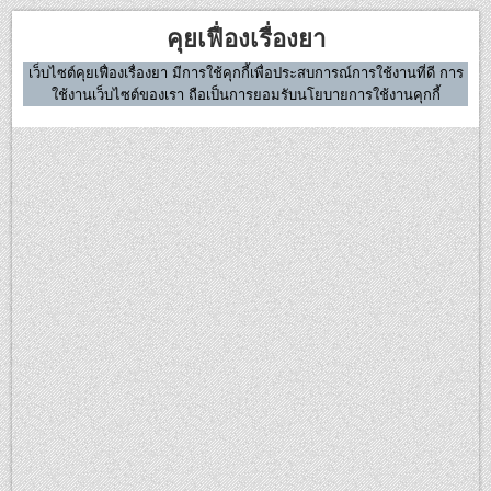
Skip
คุยเฟื่องเรื่องยา
to
content
เว็บไซต์คุยเฟื่องเรื่องยา มีการใช้คุกกี้เพื่อประสบการณ์การใช้งานที่ดี การ
ใช้งานเว็บไซต์ของเรา ถือเป็นการยอมรับนโยบายการใช้งานคุกกี้