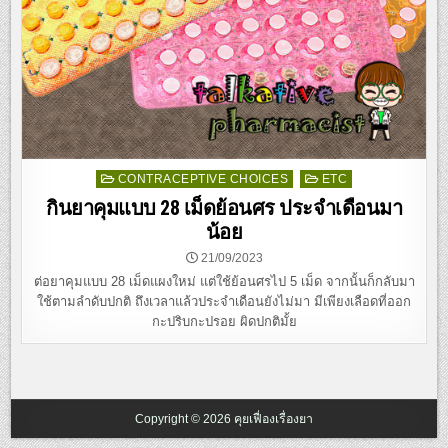
Posted
CONTRACEPTIVE CHOICES
ETC
in
กินยาคุมแบบ 28 เม็ดย้อนศร ประจำเดือนมา
น้อย
21/09/2023
ต่อยาคุมแบบ 28 เม็ดแผงใหม่ แต่ใช้ย้อนศรไป 5 เม็ด จากนั้นก็กลับมา
ใช้ตามลำดับปกติ ถึงเวลาแล้วประจำเดือนยังไม่มา มีเพียงเลือดที่ออก
กะปริบกะปรอย ผิดปกติมั้ย
Copyright © 2026 คุยเฟื่องเรื่องยา