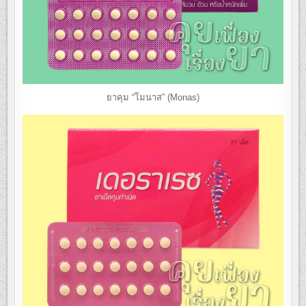
ยาคุม “โมนาส” (Monas)