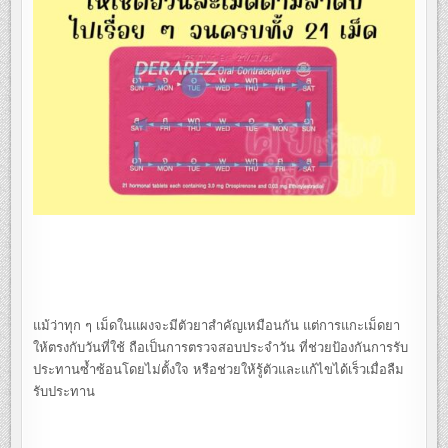
แม้ว่าทุก ๆ เม็ดในแผงจะมีตัวยาสำคัญเหมือนกัน แต่การแกะเม็ดยา
ให้ตรงกับวันที่ใช้ ถือเป็นการตรวจสอบประจำวัน ที่ช่วยป้องกันการรับ
ประทานซ้ำซ้อนโดยไม่ตั้งใจ หรือช่วยให้รู้ตัวและแก้ไขได้เร็วเมื่อลืม
รับประทาน