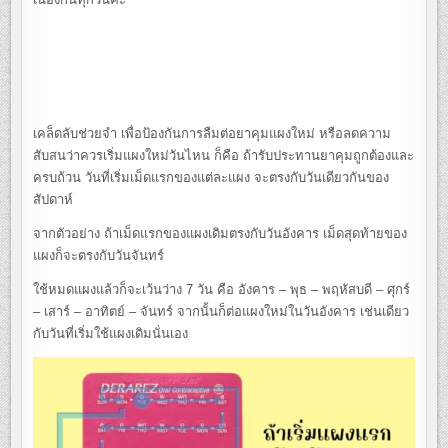
เคล็ดลับช่วยจำ เพื่อป้องกันการลืมต่อยาคุมแผงใหม่ หรือลดความ
สับสนว่าควรเริ่มแผงใหม่วันไหน ก็คือ ถ้ารับประทานยาคุมถูกต้องและ
ครบถ้วน วันที่เริ่มเม็ดแรกของแต่ละแผง จะตรงกับวันเดียวกันของ
สัปดาห์
จากตัวอย่าง ถ้าเม็ดแรกของแผงเดิมตรงกับวันอังคาร เม็ดสุดท้ายของ
แผงก็จะตรงกับวันจันทร์
ใช้หมดแผงแล้วก็จะเว้นว่าง 7 วัน คือ อังคาร – พุธ – พฤหัสบดี – ศุกร์
– เสาร์ – อาทิตย์ – จันทร์ จากนั้นก็ต่อแผงใหม่ในวันอังคาร เช่นเดียว
กับวันที่เริ่มใช้แผงเดิมนั่นเอง