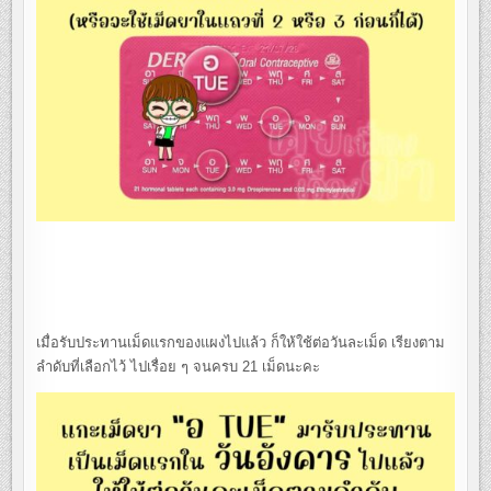
เมื่อรับประทานเม็ดแรกของแผงไปแล้ว ก็ให้ใช้ต่อวันละเม็ด เรียงตาม
ลำดับที่เลือกไว้ ไปเรื่อย ๆ จนครบ 21 เม็ดนะคะ