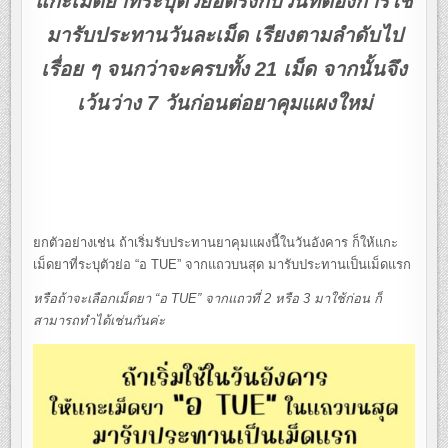
แกะเม็ดยาที่ระบุตัวย่อตรงกับวันที่ต้องการใช้
มารับประทานวันละเม็ด เรียงตามลำดับไป
เรื่อย ๆ จนกว่าจะครบทั้ง 21 เม็ด จากนั้นจึง
เว้นว่าง 7 วันก่อนต่อยาคุมแผงใหม่
ยกตัวอย่างเช่น ถ้าเริ่มรับประทานยาคุมแผงนี้ในวันอังคาร ก็ให้แกะ
เม็ดยาที่ระบุตัวย่อ “อ TUE” จากแถวบนสุด มารับประทานเป็นเม็ดแรก
หรือถ้าจะเลือกเม็ดยา “อ TUE” จากแถวที่ 2 หรือ 3 มาใช้ก่อน ก็
สามารถทำได้เช่นกันค่ะ