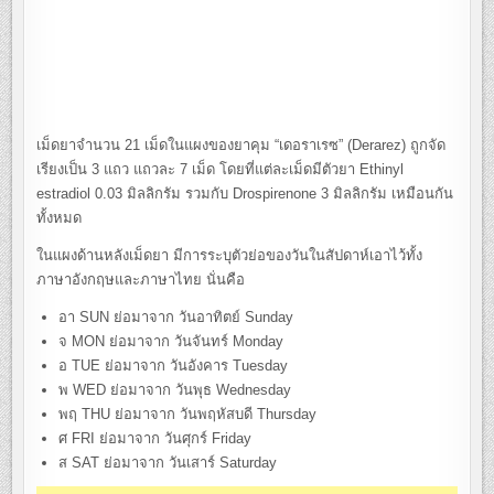
เม็ดยาจำนวน 21 เม็ดในแผงของยาคุม “เดอราเรซ” (Derarez) ถูกจัด
เรียงเป็น 3 แถว แถวละ 7 เม็ด โดยที่แต่ละเม็ดมีตัวยา Ethinyl
estradiol 0.03 มิลลิกรัม รวมกับ Drospirenone 3 มิลลิกรัม เหมือนกัน
ทั้งหมด
ในแผงด้านหลังเม็ดยา มีการระบุตัวย่อของวันในสัปดาห์เอาไว้ทั้ง
ภาษาอังกฤษและภาษาไทย นั่นคือ
อา SUN ย่อมาจาก วันอาทิตย์ Sunday
จ MON ย่อมาจาก วันจันทร์ Monday
อ TUE ย่อมาจาก วันอังคาร Tuesday
พ WED ย่อมาจาก วันพุธ Wednesday
พฤ THU ย่อมาจาก วันพฤหัสบดี Thursday
ศ FRI ย่อมาจาก วันศุกร์ Friday
ส SAT ย่อมาจาก วันเสาร์ Saturday