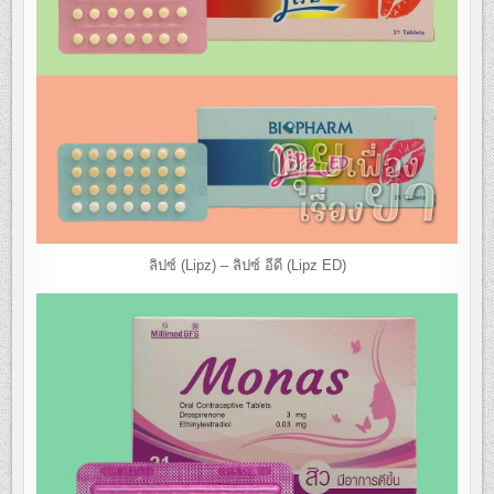
ลิปซ์ (Lipz) – ลิปซ์ อีดี (Lipz ED)