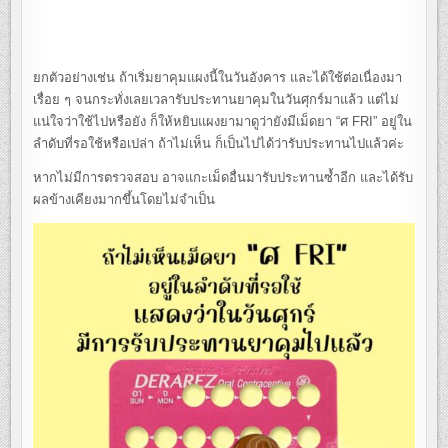
ยกตัวอย่างเช่น ถ้าเริ่มยาคุมแผงนี้ในวันอังคาร และได้ใช้ต่อเนื่องมา
เรื่อย ๆ จนกระทั่งเลยเวลารับประทานยาคุมในวันศุกร์มาแล้ว แต่ไม่
แน่ใจว่าใช้ไปหรือยัง ก็ให้หยิบแผงยามาดูว่ายังมีเม็ดยา “ศ FRI” อยู่ใน
ลำดับที่รอใช้หรือเปล่า ถ้าไม่เห็น ก็เป็นไปได้ว่ารับประทานไปแล้วค่ะ
หากไม่มีการตรวจสอบ อาจแกะเม็ดอื่นมารับประทานซ้ำอีก และได้รับ
ผลข้างเคียงมากขึ้นโดยไม่จำเป็น