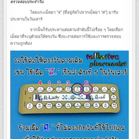
ตรวจสอบประจำวัน
โดยแกะเม็ดยา “ส” (ที่อยู่ถัดไปจากเม็ดยา “ศ”) มารับ
ประทานในวันเสาร์
จากนั้นก็รับประทานต่อตามลำดับนี้ไปเรื่อย ๆ โดยเลือก
เม็ดยาที่ระบุตัวย่อให้ตรงวัน ซึ่งจะง่ายต่อการใช้และการตรวจสอบ
ความถูกต้อง