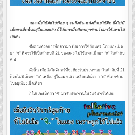
และเมื่อใช้ต่อไปเรื่อย ๆ จนถึงตำแหน่งที่เคยใช้ผิด ซึ่งไม่มี
เม็ดยาเม็ดนั้นอยู่ในแผงแล้ว ก็ให้แกะเม็ดที่เคยถูกข้ามไปมาใช้แทนได้
เลย
ค่ะ
ซึ่งตามตัวอย่างที่กล่าวมา เป็นการใช้ย้อนศร โดยแกะเม็ด
ยา “จ” ที่ควรใช้เป็นลำดับที่ 21 ของแผง ไปใช้แทนเม็ดยา “ศ” ในลำดับ
ที่ 4
ดังนั้น เมื่อถึงวันจันทร์ที่จะต้องรับประทานยาในลำดับที่ 21
ก็จะไม่มีเม็ดยา “จ” เหลืออยู่ในแผงแล้ว เหลือแต่เม็ดยา “ศ” ที่เคยข้าม
ไปอยู่เพียงเม็ดเดียว
ก็ให้แกะเม็ดยา “ศ” มารับประทานในวันจันทร์ได้เลย