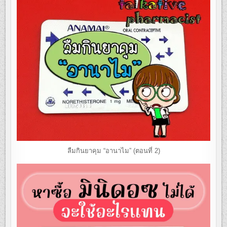
ลืมกินยาคุม “อานาไม” (ตอนที่ 2)