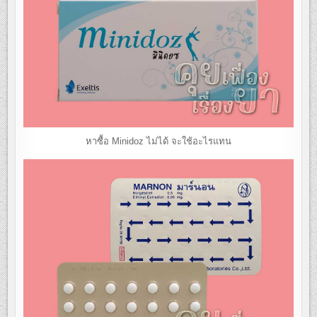
หาซื้อ Minidoz ไม่ได้ จะใช้อะไรแทน