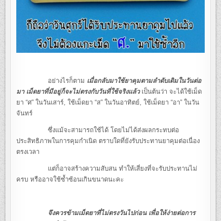
อย่างไรก็ตาม
เมื่อกลับมาใช้ยาคุมตามลำดับเดิมในวันต่อ
มา เม็ดยาที่มีอยู่ก็จะไม่ตรงกับวันที่ใช้จริงแล้ว
เป็นต้นว่า จะได้ใช้เม็ด
ยา “ศ” ในวันเสาร์, ใช้เม็ดยา “ส” ในวันอาทิตย์, ใช้เม็ดยา “อา” ในวัน
จันทร์
ซึ่งแม้จะสามารถใช้ได้ โดยไม่ได้ส่งผลกระทบต่อ
ประสิทธิภาพในการคุมกำเนิด ตราบใดที่ยังรับประทานยาคุมต่อเนื่อง
ตรงเวลา
แต่ก็อาจสร้างความสับสน ทำให้เสี่ยงที่จะรับประทานไม่
ครบ หรืออาจใช้ซ้ำซ้อนเกินขนาดนะคะ
จึงควร
ข้ามเม็ดยาที่ไม่ตรงวันไปก่อน
เพื่อให้ง่ายต่อการ