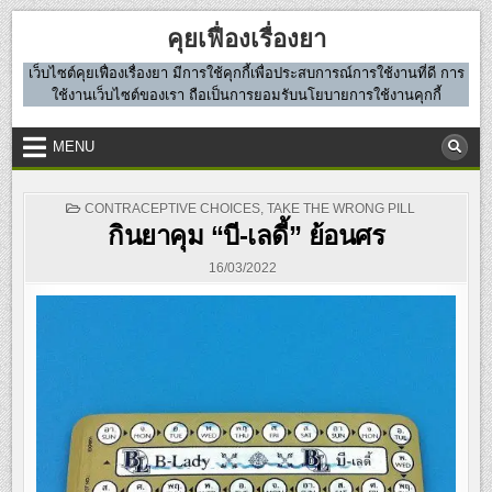
Skip
คุยเฟื่องเรื่องยา
to
content
เว็บไซต์คุยเฟื่องเรื่องยา มีการใช้คุกกี้เพื่อประสบการณ์การใช้งานที่ดี การ
ใช้งานเว็บไซต์ของเรา ถือเป็นการยอมรับนโยบายการใช้งานคุกกี้
MENU
POSTED
CONTRACEPTIVE CHOICES
,
TAKE THE WRONG PILL
IN
กินยาคุม “บี-เลดี้” ย้อนศร
16/03/2022