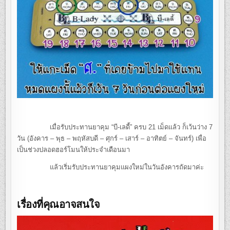
เมื่อรับประทานยาคุม “บี-เลดี้” ครบ 21 เม็ดแล้ว ก็เว้นว่าง 7
วัน (อังคาร – พุธ – พฤหัสบดี – ศุกร์ – เสาร์ – อาทิตย์ – จันทร์) เพื่อ
เป็นช่วงปลอดฮอร์โมนให้ประจำเดือนมา
แล้วเริ่มรับประทานยาคุมแผงใหม่ในวันอังคารถัดมาค่ะ
เรื่องที่คุณอาจสนใจ