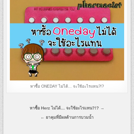
หาซื้อ ONEDAY ไม่ได้… จะใช้อะไรแทน?!?
แนะแนว
หาซื้อ Herz ไม่ได้… จะใช้อะไรแทน?!? →
เรื่อง
← ยาคุมที่มีผลต้านการบวมน้ำ