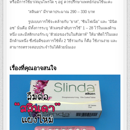
หรือมีการใช้ยา/สมุนไพรใด ๆ อยู่ ควรปรึกษาแพทย์ก่อนใช้นะคะ
“สลินดา” มีราคาประมาณ 290 – 330 บาท
รูปแบบการใช้จะคล้ายกับ “ยาส”, “ซินโฟเนีย” และ “มินิด
อซ” นั่นคือ มีทั้งการระบุ “ตัวเลขลำดับการใช้” 1 – 28 ไว้ในแผงด้าน
หนึ่ง และมีสติกเกอร์ระบุ “ตัวย่อของวันในสัปดาห์” ให้มาติดไว้ในแผง
อีกด้านหนึ่ง ซึ่งข้อดีของการใช้ทั้ง 2 วิธีร่วมกัน ก็คือ ใช้งานง่าย และ
สามารถตรวจสอบประจำวันได้ด้วยนั่นเอง
เรื่องที่คุณอาจสนใจ