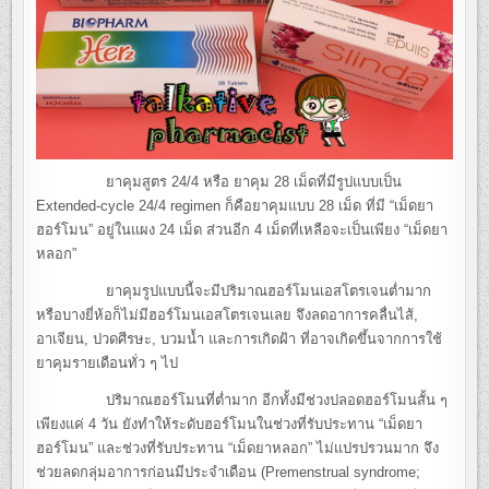
ยาคุมสูตร 24/4 หรือ ยาคุม 28 เม็ดที่มีรูปแบบเป็น
Extended-cycle 24/4 regimen ก็คือยาคุมแบบ 28 เม็ด ที่มี “เม็ดยา
ฮอร์โมน” อยู่ในแผง 24 เม็ด ส่วนอีก 4 เม็ดที่เหลือจะเป็นเพียง “เม็ดยา
หลอก”
ยาคุมรูปแบบนี้จะมีปริมาณฮอร์โมนเอสโตรเจนต่ำมาก
หรือบางยี่ห้อก็ไม่มีฮอร์โมนเอสโตรเจนเลย จึงลดอาการคลื่นไส้,
อาเจียน, ปวดศีรษะ, บวมน้ำ และการเกิดฝ้า ที่อาจเกิดขึ้นจากการใช้
ยาคุมรายเดือนทั่ว ๆ ไป
ปริมาณฮอร์โมนที่ต่ำมาก อีกทั้งมีช่วงปลอดฮอร์โมนสั้น ๆ
เพียงแค่ 4 วัน ยังทำให้ระดับฮอร์โมนในช่วงที่รับประทาน “เม็ดยา
ฮอร์โมน” และช่วงที่รับประทาน “เม็ดยาหลอก” ไม่แปรปรวนมาก จึง
ช่วยลดกลุ่มอาการก่อนมีประจำเดือน (Premenstrual syndrome;