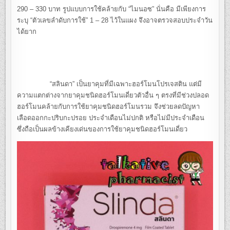
290 – 330 บาท รูปแบบการใช้คล้ายกับ “ไมนอซ” นั่นคือ มีเพียงการ
ระบุ “ตัวเลขลำดับการใช้” 1 – 28 ไว้ในแผง จึงอาจตรวจสอบประจำวัน
ได้ยาก
“สลินดา” เป็นยาคุมที่มีเฉพาะฮอร์โมนโปรเจสติน แต่มี
ความแตกต่างจากยาคุมชนิดฮอร์โมนเดี่ยวตัวอื่น ๆ ตรงที่มีช่วงปลอด
ฮอร์โมนคล้ายกับการใช้ยาคุมชนิดฮอร์โมนรวม จึงช่วยลดปัญหา
เลือดออกกะปริบกะปรอย ประจำเดือนไม่ปกติ หรือไม่มีประจำเดือน
ซึ่งถือเป็นผลข้างเคียงเด่นของการใช้ยาคุมชนิดฮอร์โมนเดี่ยว