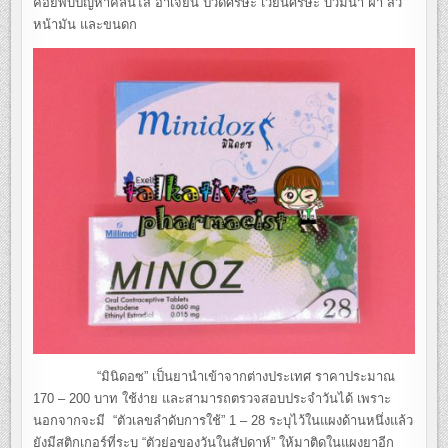
ค่อยพบปัญหาคลื่นไส้ อาเจียน ปวดศีรษะ เวียนศีรษะ บวมน้ำ ฝ้า สิว
หน้ามัน และขนดก
“มินิดอซ” เป็นยานำเข้าจากต่างประเทศ ราคาประมาณ
170 – 200 บาท ใช้ง่าย และสามารถตรวจสอบประจำวันได้ เพราะ
นอกจากจะมี “ตัวเลขลำดับการใช้” 1 – 28 ระบุไว้ในแผงด้านหนึ่งแล้ว
ยังมีสติกเกอร์ที่ระบุ “ตัวย่อของวันในสัปดาห์” ให้มาติดในแผงยาอีก