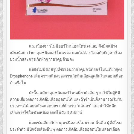
และเนื่องจากไม่มีฮอร์โมนเอสโตรเจนเลย จึงมีผลข้าง
เคียงน้อยกว่ายาคุมชนิดฮอร์โมนรวม และไม่ต้องกังวลกับปัญหาเรื่อง
บวมน้ำและการเกิดฝ้าจากยาคุมด้วยค่ะ
แต่ยังไม่มีข้อสรุปที่ชัดเจนว่ายาคุมชนิดฮอร์โมนเดี่ยวสูตร
Drospirenone เพิ่มความเสี่ยงของการเกิดลิ่มเลือดอุดตันในหลอดเลือด
ดำหรือไม่
ดังนั้น แม้ยาคุมชนิดฮอร์โมนเดี่ยวตัวอื่น ๆ จะใช้ในผู้ที่มี
ความเสี่ยงต่อการเกิดลิ่มเลือดอุดตันได้ และถ้าจำเป็นก็สามารถเริ่มรับ
ประทานได้เลยหลังคลอดบุตร แต่สำหรับ “สลินดา” แนะนำให้หลีก
เลี่ยงการใช้ในช่วงหลังคลอดไม่ถึง 3 สัปดาห์
และเช่นเดียวกับยาคุมชนิดฮอร์โมนรวม นั่นคือ ผู้ที่มีโรค
ประจำตัว มีปัจจัยเสี่ยงอื่น ๆ ต่อการเกิดลิ่มเลือดอุดตันในหลอดเลือด