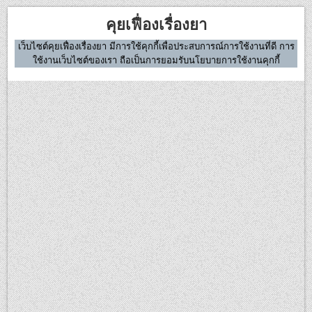
Skip
คุยเฟื่องเรื่องยา
to
content
เว็บไซต์คุยเฟื่องเรื่องยา มีการใช้คุกกี้เพื่อประสบการณ์การใช้งานที่ดี การ
ใช้งานเว็บไซต์ของเรา ถือเป็นการยอมรับนโยบายการใช้งานคุกกี้