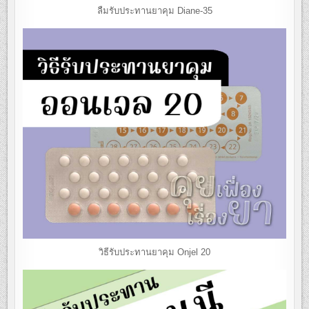
ลืมรับประทานยาคุม Diane-35
วิธีรับประทานยาคุม Onjel 20