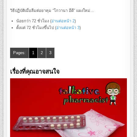
วิธีปฏิบัติเมื่อลืมต่อยาคุม “โกวานา อีดี” แผงใหม่…
น้อยกว่า 72 ชั่วโมง (
อ่านต่อหน้า 2
)
ตั้งแต่ 72 ชั่วโมงขึ้นไป (
อ่านต่อหน้า 3
)
Pages:
1
2
3
เรื่องที่คุณอาจสนใจ