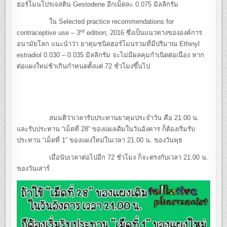
ฮอร์โมนโปรเจสติน Gestodene อีกเม็ดละ 0.075 มิลลิกรัม
ใน Selected practice recommendations for
rd
contraceptive use – 3
edition; 2016 ซึ่งเป็นแนวทางขององค์การ
อนามัยโลก แนะนำว่า ยาคุมชนิดฮอร์โมนรวมที่มีปริมาณ Ethinyl
estradiol 0.030 – 0.035 มิลลิกรัม จะไม่มีผลคุมกำเนิดต่อเนื่อง หาก
ต่อแผงใหม่ช้าเกินกำหนดตั้งแต่ 72 ชั่วโมงขึ้นไป
สมมติว่าเวลารับประทานยาคุมประจำวัน คือ 21.00 น.
และรับประทาน “เม็ดที่ 28” ของแผงเดิมในวันอังคาร ก็ต้องเริ่มรับ
ประทาน “เม็ดที่ 1” ของแผงใหม่ในเวลา 21.00 น. ของวันพุธ
เมื่อนับเวลาต่อไปอีก 72 ชั่วโมง ก็จะตรงกับเวลา 21.00 น.
ของวันเสาร์