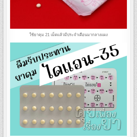
ใช้ยาคุม 21 เม็ดแล้วมีประจำเดือนมากลางแผง