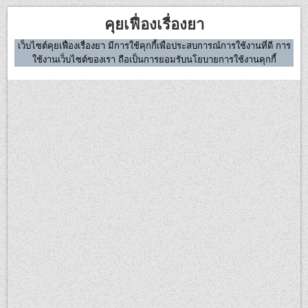
Skip
คุยเฟื่องเรื่องยา
to
content
เว็บไซต์คุยเฟื่องเรื่องยา มีการใช้คุกกี้เพื่อประสบการณ์การใช้งานที่ดี การ
ใช้งานเว็บไซต์ของเรา ถือเป็นการยอมรับนโยบายการใช้งานคุกกี้