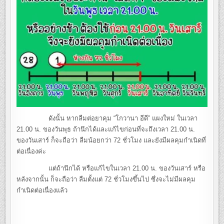
ดังนั้น หากลืมต่อยาคุม “โกวานา อีดี” แผงใหม่ ในเวลา
21.00 น. ของวันพุธ ถ้านึกได้และแก้ไขก่อนที่จะถึงเวลา 21.00 น.
ของวันเสาร์ ก็จะถือว่า ลืมน้อยกว่า 72 ชั่วโมง และยังมีผลคุมกำเนิดที่
ต่อเนื่องค่ะ
แต่ถ้านึกได้ หรือแก้ไขในเวลา 21.00 น. ของวันเสาร์ หรือ
หลังจากนั้น ก็จะถือว่า ลืมตั้งแต่ 72 ชั่วโมงขึ้นไป ซึ่งจะไม่มีผลคุม
กำเนิดต่อเนื่องแล้ว