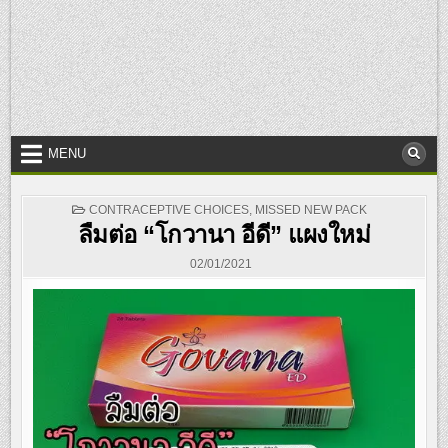
MENU
POSTED
CONTRACEPTIVE CHOICES
,
MISSED NEW PACK
IN
ลืมต่อ “โกวานา อีดี” แผงใหม่
02/01/2021