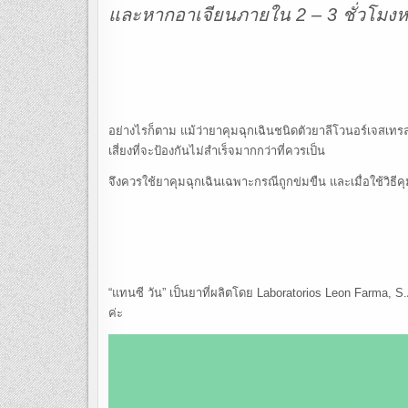
และหากอาเจียนภายใน 2 – 3 ชั่วโมงหลั
อย่างไรก็ตาม แม้ว่ายาคุมฉุกเฉินชนิดตัวยาลีโวนอร์เจสเท
เสี่ยงที่จะป้องกันไม่สำเร็จมากกว่าที่ควรเป็น
จึงควรใช้ยาคุมฉุกเฉินเฉพาะกรณีถูกข่มขืน และเมื่อใช้วิธีค
“แทนซี วัน” เป็นยาที่ผลิตโดย Laboratorios Leon Farma,
ค่ะ