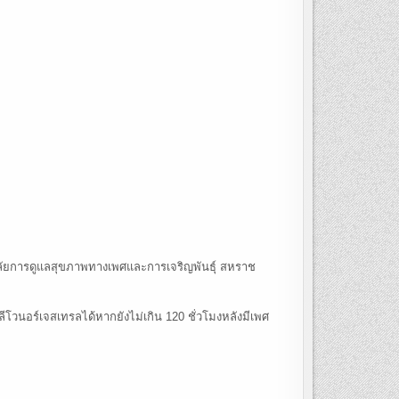
าลัยการดูแลสุขภาพทางเพศและการเจริญพันธุ์ สหราช
วนอร์เจสเทรลได้หากยังไม่เกิน 120 ชั่วโมงหลังมีเพศ