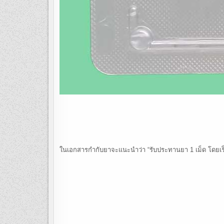
ในเอกสารกำกับยาจะแนะนำว่า “รับประทานยา 1 เม็ด โดยเร็วที่