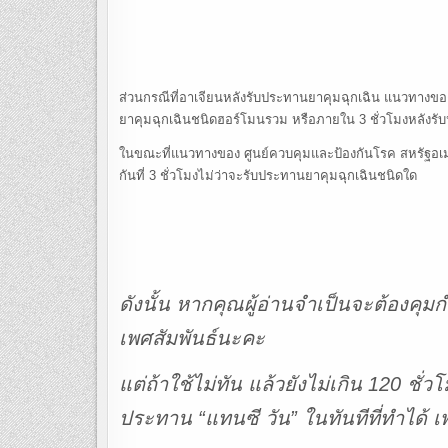
ส่วนกรณีที่อาเจียนหลังรับประทานยาคุมฉุกเฉิน แนวทางขอ
ยาคุมฉุกเฉินชนิดฮอร์โมนรวม หรือภายใน 3 ชั่วโมงหลังรั
ในขณะที่แนวทางของ ศูนย์ควบคุมและป้องกันโรค สหรัฐอเ
กันที่ 3 ชั่วโมงไม่ว่าจะรับประทานยาคุมฉุกเฉินชนิดใด
ดังนั้น หากคุณผู้อ่านจำเป็นจะต้องคุมก
เพศสัมพันธ์นะคะ
แต่ถ้าใช้ไม่ทัน แล้วยังไม่เกิน 120 ชั่ว
ประทาน “แทนซี วัน” ในทันทีที่ทำได้ เ