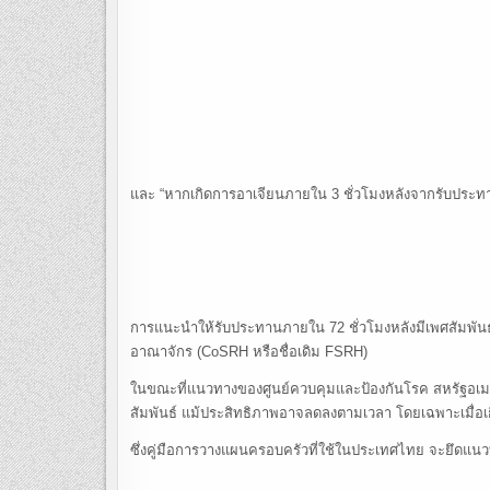
และ “หากเกิดการอาเจียนภายใน 3 ชั่วโมงหลังจากรับประทา
การแนะนำให้รับประทานภายใน 72 ชั่วโมงหลังมีเพศสัมพัน
อาณาจักร (CoSRH หรือชื่อเดิม FSRH)
ในขณะที่แนวทางของศูนย์ควบคุมและป้องกันโรค สหรัฐอเมริ
สัมพันธ์ แม้ประสิทธิภาพอาจลดลงตามเวลา โดยเฉพาะเมื่อเกิ
ซึ่งคู่มือการวางแผนครอบครัวที่ใช้ในประเทศไทย จะยึดแ