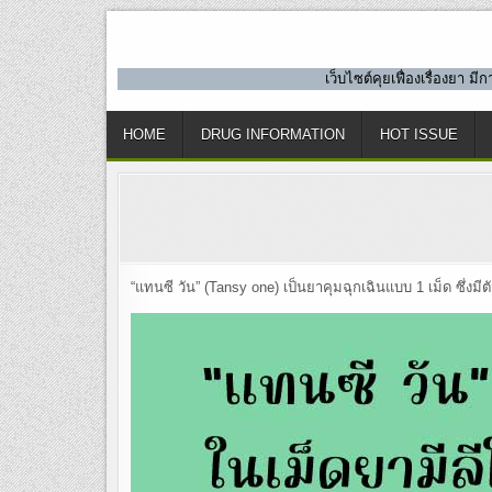
Skip
to
content
เว็บไซต์คุยเฟื่องเรื่องยา 
HOME
DRUG INFORMATION
HOT ISSUE
“แทนซี วัน” (Tansy one) เป็นยาคุมฉุกเฉินแบบ 1 เม็ด ซึ่งมี