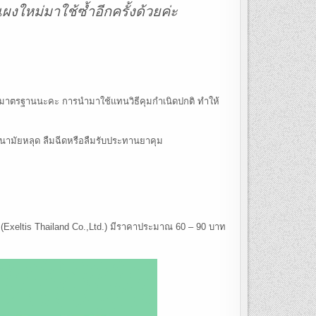
งใหม่มาใช้ซ้ำอีกครั้งด้วยค่ะ
นิดมาตรฐานนะคะ การนำมาใช้แทนวิธีคุมกำเนิดปกติ ทำให้
วงอนามัยหลุด ลืมฉีดหรือลืมรับประทานยาคุม
(Exeltis Thailand Co.,Ltd.) มีราคาประมาณ 60 – 90 บาท