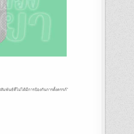
พันธ์ที่ไม่ได้มีการป้องกันการตั้งครรภ์”