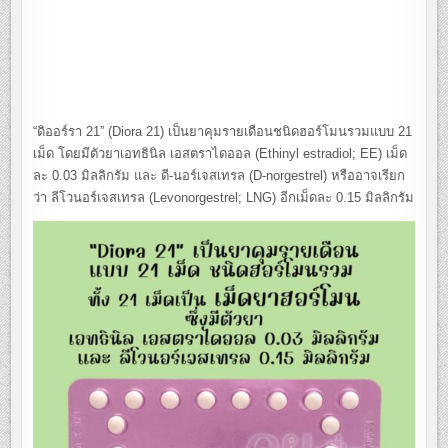
“ดิออร์รา 21” (Diora 21) เป็นยาคุมรายเดือนชนิดฮอร์โมนรวมแบบ 21
เม็ด โดยมีตัวยาเอทธินิล เอสตราไดออล (Ethinyl estradiol; EE) เม็ด
ละ 0.03 มิลลิกรัม และ ดี-นอร์เจสเทรล (D-norgestrel) หรืออาจเรียก
ว่า ลีโวนอร์เจสเทรล (Levonorgestrel; LNG) อีกเม็ดละ 0.15 มิลลิกรัม