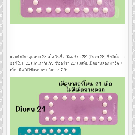
และยังมียาคุมแบบ 28 เม็ด ในชื่อ “ดิออร์รา 28” (Diora 28) ซึ่งมีเม็ดยา
ฮอร์โมน 21 เม็ดเท่ากันกับ “ดิออร์รา 21” แต่เพิ่มเม็ดยาหลอกมาอีก 7
เม็ด เพื่อให้ใช้แทนการเว้นว่าง 7 วัน