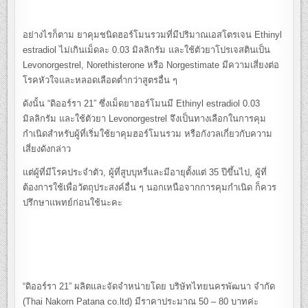
อย่างไรก็ตาม ยาคุมชนิดฮอร์โมนรวมที่มีปริมาณเอสโตรเจน Ethinyl
estradiol ไม่เกินเม็ดละ 0.03 มิลลิกรัม และใช้ตัวยาโปรเจสตินเป็น
Levonorgestrel, Norethisterone หรือ Norgestimate มีความเสี่ยงต่อ
โรคหัวใจและหลอดเลือดต่ำกว่าสูตรอื่น ๆ
ดังนั้น “ดิออร์รา 21” ซึ่งเม็ดยาฮอร์โมนมี Ethinyl estradiol 0.03
มิลลิกรัม และใช้ตัวยา Levonorgestrel จึงเป็นทางเลือกในการคุม
กำเนิดสำหรับผู้ที่เริ่มใช้ยาคุมฮอร์โมนรวม หรือกังวลเกี่ยวกับความ
เสี่ยงดังกล่าว
แต่ผู้ที่มีโรคประจำตัว, ผู้ที่สูบบุหรี่และมีอายุตั้งแต่ 35 ปีขึ้นไป, ผู้ที่
ต้องการใช้เพื่อวัตถุประสงค์อื่น ๆ นอกเหนือจากการคุมกำเนิด ก็ควร
ปรึกษาแพทย์ก่อนใช้นะคะ
“ดิออร์รา 21” ผลิตและจัดจำหน่ายโดย บริษัทไทยนครพัฒนา จำกัด
(Thai Nakorn Patana co.ltd) มีราคาประมาณ 50 – 80 บาทค่ะ