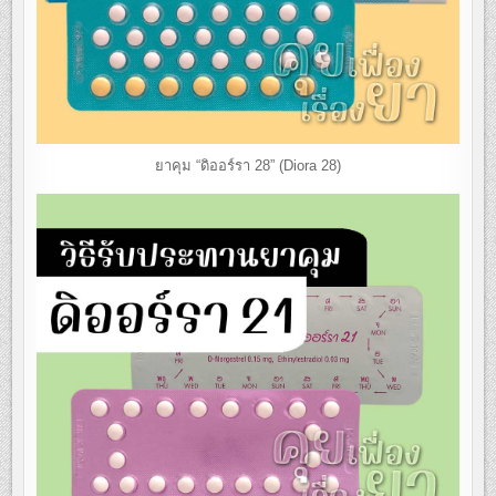
ยาคุม “ดิออร์รา 28” (Diora 28)