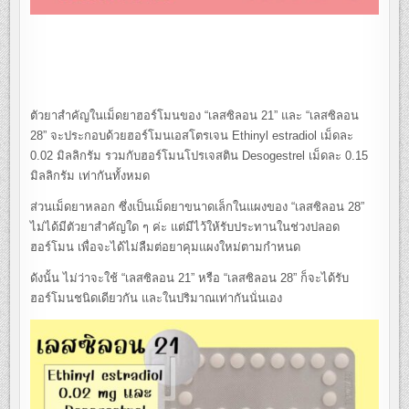
ตัวยาสำคัญในเม็ดยาฮอร์โมนของ “เลสซิลอน 21” และ “เลสซิลอน
28” จะประกอบด้วยฮอร์โมนเอสโตรเจน Ethinyl estradiol เม็ดละ
0.02 มิลลิกรัม รวมกับฮอร์โมนโปรเจสติน Desogestrel เม็ดละ 0.15
มิลลิกรัม เท่ากันทั้งหมด
ส่วนเม็ดยาหลอก ซึ่งเป็นเม็ดยาขนาดเล็กในแผงของ “เลสซิลอน 28”
ไม่ได้มีตัวยาสำคัญใด ๆ ค่ะ แต่มีไว้ให้รับประทานในช่วงปลอด
ฮอร์โมน เพื่อจะได้ไม่ลืมต่อยาคุมแผงใหม่ตามกำหนด
ดังนั้น ไม่ว่าจะใช้ “เลสซิลอน 21” หรือ “เลสซิลอน 28” ก็จะได้รับ
ฮอร์โมนชนิดเดียวกัน และในปริมาณเท่ากันนั่นเอง