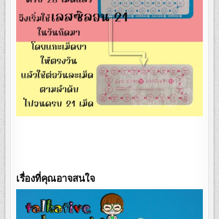
เรื่องที่คุณอาจสนใจ