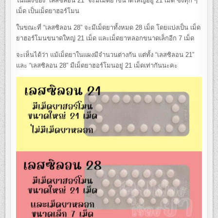
ในแผงของ “เลสซิลอน 21” จะมีเม็ดยาขนาดใหญ่อยู่ 21 เม็ด ซึ่งทุก ๆ
เม็ด เป็นเม็ดยาฮอร์โมน
ในขณะที่ “เลสซิลอน 28” จะมีเม็ดยาทั้งหมด 28 เม็ด โดยแบ่งเป็น เม็ด
ยาฮอร์โมนขนาดใหญ่ 21 เม็ด และเม็ดยาหลอกขนาดเล็กอีก 7 เม็ด
จะเห็นได้ว่า แม้เม็ดยาในแผงมีจำนวนต่างกัน แต่ทั้ง “เลสซิลอน 21”
และ “เลสซิลอน 28” มีเม็ดยาฮอร์โมนอยู่ 21 เม็ดเท่ากันนะคะ