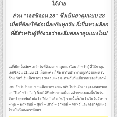
ได้ง่าย
ส่วน “เลสซิลอน 28” ซึ่งเป็นยาคุมแบบ 28
เม็ดที่ต้องใช้ต่อเนื่องกันทุกวัน ก็เป็นทางเลือก
ที่ดีสำหรับผู้ที่กังวลว่าจะลืมต่อยาคุมแผงใหม่
แต่ก็มีเคล็ดลับช่วยจำวันที่ต้องต่อยาคุมแผงใหม่ สำหรับผู้ที่ใช้ยาคุม
เลสซิลอน 21แบบ 21 เม็ดนะคะ ก็คือ ถ้ารับประทานถูกต้องและครบ
ถ้วน วันที่เริ่มเม็ดแรกของแต่ละแผง จะตรงกับวันเดียวกันของสัปดาห์
เช่น ถ้าเริ่มรับประทานเม็ดแรกของแผงเดิมในวันอังคาร (ตรงกับตัวย่อ
ว่า “Tue” หรือ “อ.”) ก็จะได้รับประทานเม็ดสุดท้ายของแผงนั้นในวัน
จันทร์ (ตรงกับตัวย่อว่า “Mon” หรือ “จ.”) จากนั้นก็เว้นว่างในวันอังคาร
– พุธ – พฤหัสบดี – ศุกร์ – เสาร์ – อาทิตย์ – จันทร์ และต่อยาคุมแผง
ใหม่ในวันอังคารถัดมา