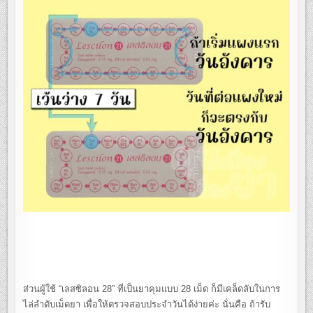
ส่วนผู้ใช้ “เลสซิลอน 28” ที่เป็นยาคุมแบบ 28 เม็ด ก็มีเคล็ดลับในการ
ไล่ลำดับเม็ดยา เพื่อให้ตรวจสอบประจำวันได้ง่ายค่ะ นั่นคือ ถ้ารับ