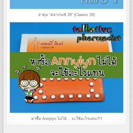
ยาคุม “คลาเรนซ์ 28” (Clarenz 28)
หาซื้อ Annylyn ไม่ได้… จะใช้อะไรแทน?!?