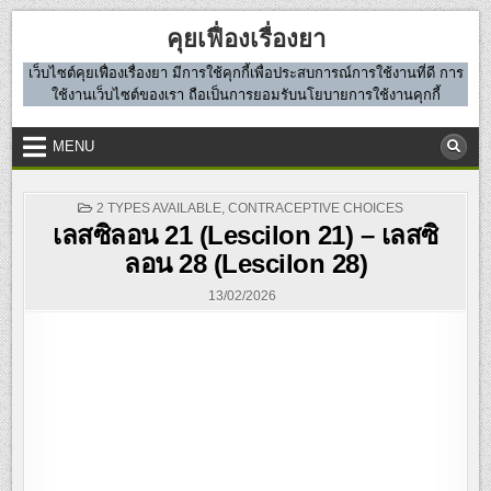
Skip
คุยเฟื่องเรื่องยา
to
content
เว็บไซต์คุยเฟื่องเรื่องยา มีการใช้คุกกี้เพื่อประสบการณ์การใช้งานที่ดี การ
ใช้งานเว็บไซต์ของเรา ถือเป็นการยอมรับนโยบายการใช้งานคุกกี้
MENU
POSTED
2 TYPES AVAILABLE
,
CONTRACEPTIVE CHOICES
IN
เลสซิลอน 21 (Lescilon 21) – เลสซิ
ลอน 28 (Lescilon 28)
13/02/2026