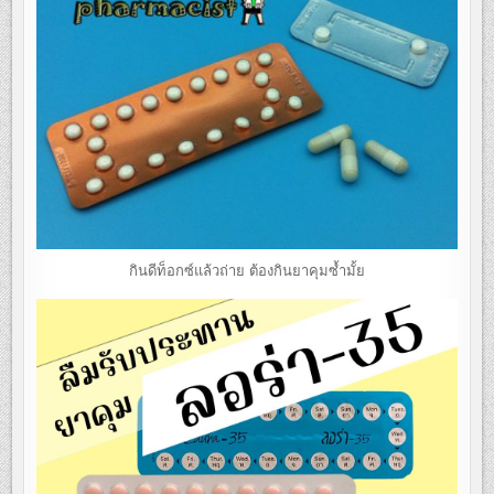
กินดีท็อกซ์แล้วถ่าย ต้องกินยาคุมซ้ำมั้ย