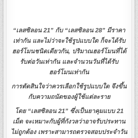
“เลสซิลอน 21” กับ “เลสซิลอน 28” มีราคา
เท่ากัน และไม่ว่าจะใช้รูปแบบใด ก็จะได้รับ
ฮอร์โมนชนิดเดียวกัน, ปริมาณฮอร์โมนที่ได้
รับต่อวันเท่ากัน และจำนวนวันที่ได้รับ
ฮอร์โมนเท่ากัน
การตัดสินใจว่าควรเลือกใช้รูปแบบใด จึงขึ้น
กับความถนัดของผู้ใช้แต่ละราย
โดย “เลสซิลอน 21” ซึ่งเป็นยาคุมแบบ 21
เม็ด จะเหมาะกับผู้ที่กังวลว่าอาจรับประทาน
ไม่ถูกต้อง เพราะสามารถตรวจสอบประจำวัน