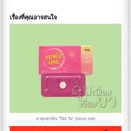
เรื่องที่คุณอาจสนใจ
ยาคุมฉุกเฉิน “วีนัส วัน” (Venuz one)