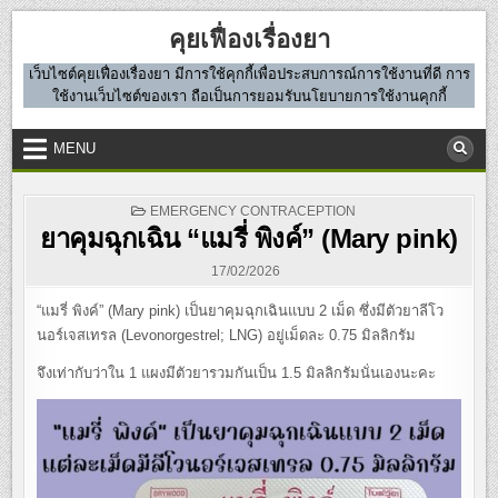
Skip
คุยเฟื่องเรื่องยา
to
content
เว็บไซต์คุยเฟื่องเรื่องยา มีการใช้คุกกี้เพื่อประสบการณ์การใช้งานที่ดี การ
ใช้งานเว็บไซต์ของเรา ถือเป็นการยอมรับนโยบายการใช้งานคุกกี้
MENU
POSTED
EMERGENCY CONTRACEPTION
IN
ยาคุมฉุกเฉิน “แมรี่ พิงค์” (Mary pink)
17/02/2026
“แมรี่ พิงค์” (Mary pink) เป็นยาคุมฉุกเฉินแบบ 2 เม็ด ซึ่งมีตัวยาลีโว
นอร์เจสเทรล (Levonorgestrel; LNG) อยู่เม็ดละ 0.75 มิลลิกรัม
จึงเท่ากับว่าใน 1 แผงมีตัวยารวมกันเป็น 1.5 มิลลิกรัมนั่นเองนะคะ