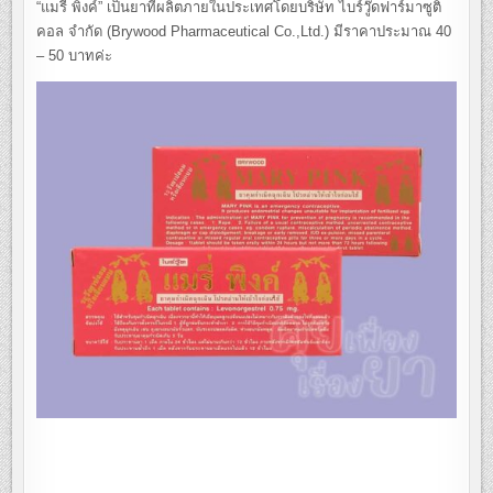
“แมรี่ พิงค์” เป็นยาที่ผลิตภายในประเทศโดยบริษัท ไบร์วู๊ดฟาร์มาซูติ
คอล จำกัด (Brywood Pharmaceutical Co.,Ltd.) มีราคาประมาณ 40
– 50 บาทค่ะ