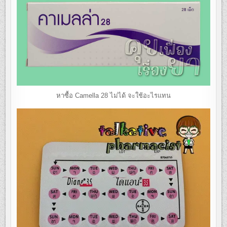
หาซื้อ Camella 28 ไม่ได้ จะใช้อะไรแทน