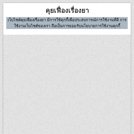
Skip
คุยเฟื่องเรื่องยา
to
content
เว็บไซต์คุยเฟื่องเรื่องยา มีการใช้คุกกี้เพื่อประสบการณ์การใช้งานที่ดี การ
ใช้งานเว็บไซต์ของเรา ถือเป็นการยอมรับนโยบายการใช้งานคุกกี้