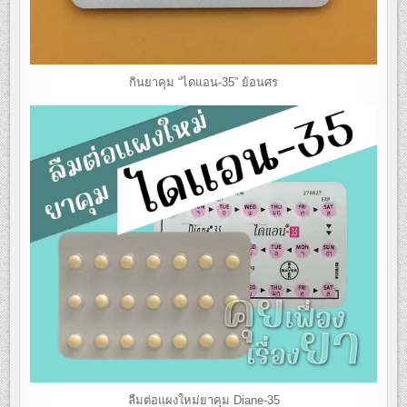
กินยาคุม “ไดแอน-35” ย้อนศร
ลืมต่อแผงใหม่ยาคุม Diane-35