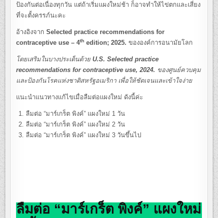
ป้องกันต่อเนื่องทุกวัน แต่ถ้าเริ่มแผงใหม่ช้า ก็อาจทำให้ไข่ตกและเสี่ยง
ที่จะตั้งครรภ์นะคะ
อ้างอิงจาก
Selected practice recommendations for
th
contraceptive use – 4
edition; 2025.
ขององค์การอนามัยโลก
โดยเสริมในบางประเด็นด้วย
U.S. Selected practice
recommendations for contraceptive use, 2024.
ของศูนย์ควบคุม
และป้องกันโรคแห่งชาติสหรัฐอเมริกา เพื่อให้ชัดเจนและเข้าใจง่าย
แนะนำแนวทางแก้ไขเมื่อลืมต่อแผงใหม่ ดังนี้ค่ะ
ลืมต่อ “มาร์เกร็ต พิงค์” แผงใหม่ 1 วัน
ลืมต่อ “มาร์เกร็ต พิงค์” แผงใหม่ 2 วัน
ลืมต่อ “มาร์เกร็ต พิงค์” แผงใหม่ 3 วันขึ้นไป
ลืมต่อ “มาร์เกร็ต พิงค์” แผงใหม่