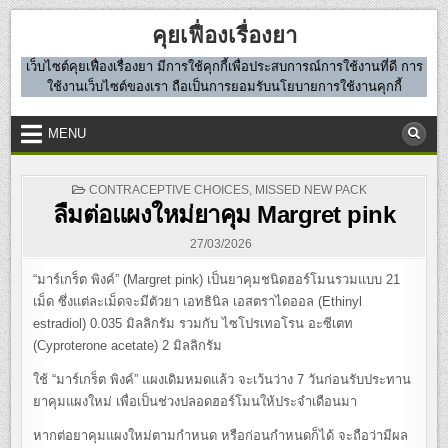
Skip
คุยเฟื่องเรื่องยา
to
content
เว็บไซต์คุยเฟื่องเรื่องยา มีการใช้คุกกี้เพื่อประสบการณ์การใช้งานที่ดี การ
ใช้งานเว็บไซต์ของเรา ถือเป็นการยอมรับนโยบายการใช้งานคุกกี้
MENU
POSTED
CONTRACEPTIVE CHOICES
,
MISSED NEW PACK
IN
ลืมต่อแผงใหม่ยาคุม Margret pink
27/03/2026
“มาร์เกร็ต พิงค์” (Margret pink) เป็นยาคุมชนิดฮอร์โมนรวมแบบ 21
เม็ด ซึ่งแต่ละเม็ดจะมีตัวยา เอทธินิล เอสตราไดออล (Ethinyl
estradiol) 0.035 มิลลิกรัม รวมกับ ไซโปรเทอโรน อะซีเตท
(Cyproterone acetate) 2 มิลลิกรัม
ใช้ “มาร์เกร็ต พิงค์” แผงเดิมหมดแล้ว จะเว้นว่าง 7 วันก่อนรับประทาน
ยาคุมแผงใหม่ เพื่อเป็นช่วงปลอดฮอร์โมนให้ประจำเดือนมา
หากต่อยาคุมแผงใหม่ตามกำหนด หรือก่อนกำหนดก็ได้ จะถือว่ามีผล