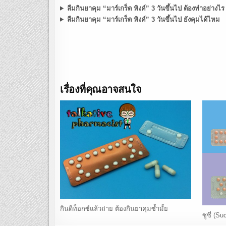
ลืมกินยาคุม “มาร์เกร็ต พิงค์” 3 วันขึ้นไป ต้องทำอย่างไร
ลืมกินยาคุม “มาร์เกร็ต พิงค์” 3 วันขึ้นไป ยังคุมได้ไหม
เรื่องที่คุณอาจสนใจ
กินดีท็อกซ์แล้วถ่าย ต้องกินยาคุมซ้ำมั้ย
ซูซี่ (S