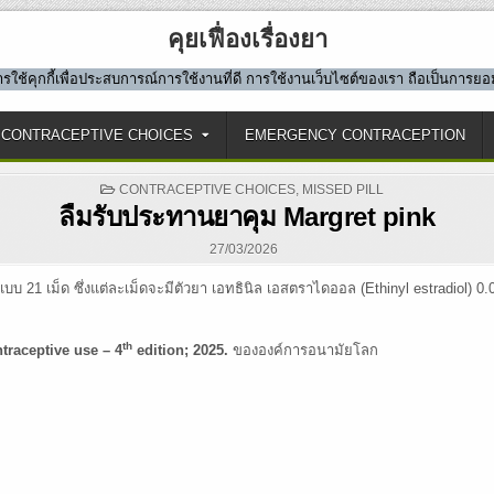
คุยเฟื่องเรื่องยา
มีการใช้คุกกี้เพื่อประสบการณ์การใช้งานที่ดี การใช้งานเว็บไซต์ของเรา ถือเป็นการ
CONTRACEPTIVE CHOICES
EMERGENCY CONTRACEPTION
POSTED
CONTRACEPTIVE CHOICES
,
MISSED PILL
IN
ลืมรับประทานยาคุม Margret pink
27/03/2026
มแบบ 21 เม็ด ซึ่งแต่ละเม็ดจะมีตัวยา เอทธินิล เอสตราไดออล (Ethinyl estradiol)
th
traceptive use – 4
edition; 2025.
ขององค์การอนามัยโลก