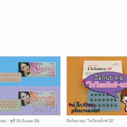
ucee) – ซูซี่ 28 (Sucee 28)
ลืมกินยาคุม “ไซโคลเม็กซ์-20”