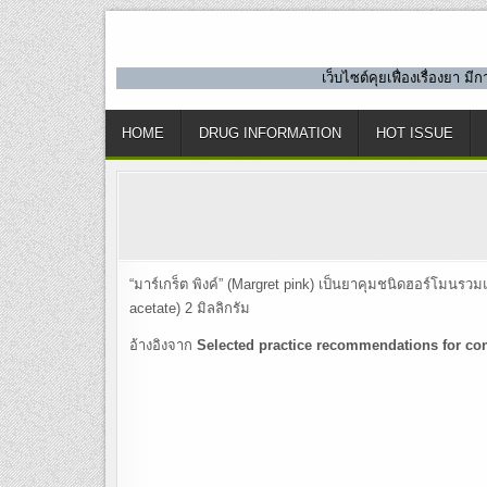
Skip
to
content
เว็บไซต์คุยเฟื่องเรื่องยา 
HOME
DRUG INFORMATION
HOT ISSUE
“มาร์เกร็ต พิงค์” (Margret pink) เป็นยาคุมชนิดฮอร์โมนรว
acetate) 2 มิลลิกรัม
อ้างอิงจาก
Selected practice recommendations for con