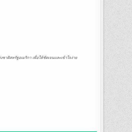
ชาติสหรัฐอเมริกา เพื่อให้ชัดเจนและเข้าใจง่าย