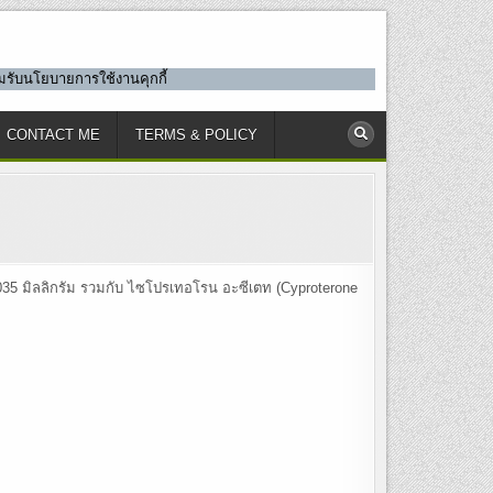
ยอมรับนโยบายการใช้งานคุกกี้
CONTACT ME
TERMS & POLICY
 0.035 มิลลิกรัม รวมกับ ไซโปรเทอโรน อะซีเตท (Cyproterone