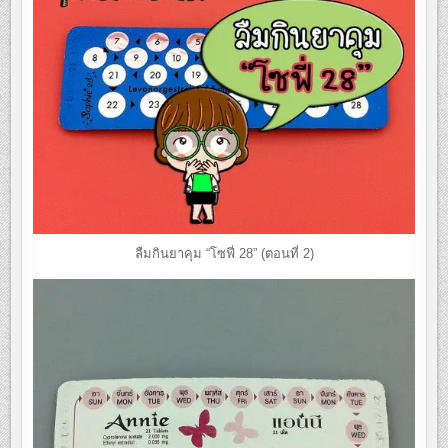
ลืมกินยาคุม “โซฟี่ 28” (ตอนที่ 2)