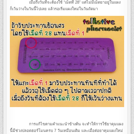
เมื่อถึงวันที่จะต้องใช้ “เม็ดที่ 28” แต่ไม่มีเม็ดยาอยู่ในแผง
ก็เว้นว่างในวันนี้ไปเลย แล้วรอเริ่มแผงใหม่ในวันถัดมา
การแก้ไขตามคำแนะนำข้างต้น จะทำให้การใช้ยาคุมแผง
นี้มีช่วงปลอดฮอร์โมนครบ 7 วันเหมือนเดิม และเมื่อต่อยาคุมแผงใหม่