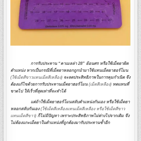
การรับประทาน “คาเมลล่า 28” ย้อนศร หรือใช้เม็ดยาผิด
ตำแหน่ง หากเป็นกรณีที่เม็ดยาหลอกถูกนำมาใช้แทนเม็ดยาฮอร์โมน
(ใช้เม็ดสีขาวแทนเม็ดสีเหลือง)
จะลดประสิทธิภาพในการคุมกำเนิด จึง
ต้องแก้ไขด้วยการรับประทานเม็ดยาฮอร์โมน
(เม็ดสีเหลือง)
ทดแทนที่
ขาดไป ให้เร็วที่สุดเท่าที่จะทำได้
แต่ถ้าใช้เม็ดยาฮอร์โมนสลับตำแหน่งกันเอง หรือใช้เม็ดยา
หลอกสลับกันเอง
(ใช้เม็ดสีเหลืองแทนเม็ดสีเหลือง หรือใช้เม็ดสีขาว
แทนเม็ดสีขาว)
ก็ไม่มีปัญหา เพราะประสิทธิภาพไม่ต่างไปจากเดิม จึง
ไม่ต้องแกะเม็ดยาในตำแหน่งที่ถูกต้องมารับประทานซ้ำอีก