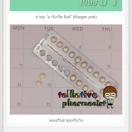
ยาคุม “มาร์เกร็ต พิงค์” (Margret pink)
เผลอกินยาคุมเกินวัน