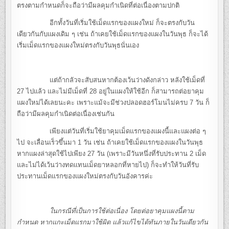
ตรงตามกำหนดก็จะถือว่ามีผลคุมกำเนิดที่ต่อเนื่องตามปกติ
อีกทั้งวันที่เริ่มใช้เม็ดแรกของแผงใหม่ ก็จะตรงกับวัน
เดียวกันกับแผงเดิม ๆ เช่น ถ้าเคยใช้เม็ดแรกของแผงในวันพุธ ก็จะได้
เริ่มเม็ดแรกของแผงใหม่ตรงกับวันพุธนั่นเอง
แต่ถ้ากลัวจะสับสนหากต้องเว้นว่างดังกล่าว หลังใช้เม็ดที่
27 ไปแล้ว และไม่มีเม็ดที่ 28 อยู่ในแผงให้ใช้อีก ก็สามารถต่อยาคุม
แผงใหม่ได้เลยนะคะ เพราะแม้จะมีช่วงปลอดฮอร์โมนไม่ครบ 7 วัน ก็
ถือว่ามีผลคุมกำเนิดต่อเนื่องเช่นกัน
เพียงแต่วันที่เริ่มใช้ยาคุมเม็ดแรกของแผงนี้และแผงต่อ ๆ
ไป จะเลื่อนเร็วขึ้นมา 1 วัน เช่น ถ้าเคยใช้เม็ดแรกของแผงในวันพุธ
หากแผงล่าสุดใช้ไปเพียง 27 วัน (เพราะมีวันหนึ่งที่รับประทาน 2 เม็ด
และไม่ได้เว้นว่างทดแทนเม็ดยาหลอกที่หายไป) ก็จะทำให้วันที่รับ
ประทานเม็ดแรกของแผงใหม่ตรงกับวันอังคารค่ะ
ในกรณีที่เป็นการใช้ต่อเนื่อง โดยต่อยาคุมแผงนี้ตาม
กำหนด หากแกะเม็ดแรกมาใช้ผิด แล้วแก้ไขได้ทันภายในวันเดียวกัน