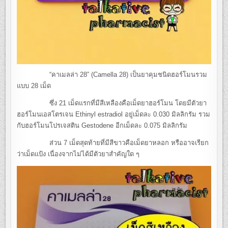
“คาเมลล่า 28” (Camella 28) เป็นยาคุมชนิดฮอร์โมนรวม
แบบ 28 เม็ด
ซึ่ง 21 เม็ดแรกที่มีสีเหลืองคือเม็ดยาฮอร์โมน โดยมีตัวยา
ฮอร์โมนเอสโตรเจน Ethinyl estradiol อยู่เม็ดละ 0.030 มิลลิกรัม รวม
กับฮอร์โมนโปรเจสติน Gestodene อีกเม็ดละ 0.075 มิลลิกรัม
ส่วน 7 เม็ดสุดท้ายที่มีสีขาวคือเม็ดยาหลอก หรืออาจเรียก
ว่าเม็ดแป้ง เนื่องจากไม่ได้มีตัวยาสำคัญใด ๆ