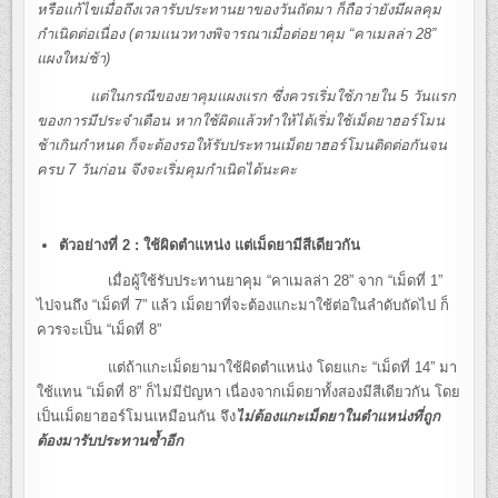
หรือแก้ไขเมื่อถึงเวลารับประทานยาของวันถัดมา ก็ถือว่ายังมีผลคุม
กำเนิดต่อเนื่อง (ตามแนวทางพิจารณาเมื่อต่อยาคุม “คาเมลล่า 28”
แผงใหม่ช้า)
แต่ในกรณีของยาคุมแผงแรก ซึ่งควรเริ่มใช้ภายใน 5 วันแรก
ของการมีประจำเดือน หากใช้ผิดแล้วทำให้ได้เริ่มใช้เม็ดยาฮอร์โมน
ช้าเกินกำหนด ก็จะต้องรอให้รับประทานเม็ดยาฮอร์โมนติดต่อกันจน
ครบ 7 วันก่อน จึงจะเริ่มคุมกำเนิดได้นะคะ
ตัวอย่างที่ 2
: ใช้ผิดตำแหน่ง แต่เม็ดยามีสีเดียวกัน
เมื่อผู้ใช้รับประทานยาคุม “คาเมลล่า 28” จาก “เม็ดที่ 1”
ไปจนถึง “เม็ดที่ 7” แล้ว เม็ดยาที่จะต้องแกะมาใช้ต่อในลำดับถัดไป ก็
ควรจะเป็น “เม็ดที่ 8”
แต่ถ้าแกะเม็ดยามาใช้ผิดตำแหน่ง โดยแกะ “เม็ดที่ 14” มา
ใช้แทน “เม็ดที่ 8” ก็ไม่มีปัญหา เนื่องจากเม็ดยาทั้งสองมีสีเดียวกัน โดย
เป็นเม็ดยาฮอร์โมนเหมือนกัน จึง
ไม่ต้องแกะเม็ดยาในตำแหน่งที่ถูก
ต้องมารับประทานซ้ำอีก