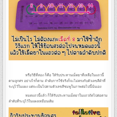
หรือวิธีที่สอง ก็คือ ให้รับประทานเม็ดยาที่เหลือในแถวนี้
ตามลูกศร อย่างไรก็ตาม ลำดับการใช้จริงก็จะไม่ตรงกับตัวเลขสีดำที่
ระบุไว้ในแผง แต่จะเป็นไปตามตัวเลขสีชมพูในภาพต่อไปนี้นั่นเอง
หมดแถวนี้แล้ว ก็ให้รับประทานเม็ดยาในแถวถัดไปต่อตาม
ลำดับที่ระบุไว้ในแผงเหมือนเดิม