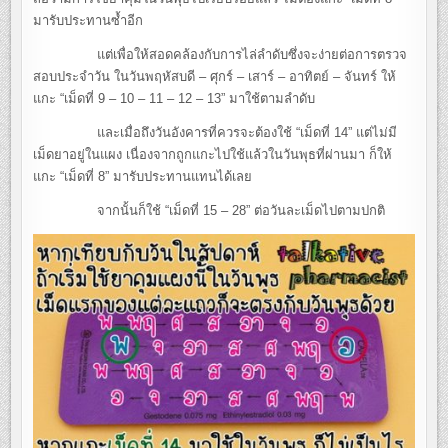
มารับประทานซ้ำอีก
แต่เพื่อให้สอดคล้องกับการไล่ลำดับซึ่งจะง่ายต่อการตรวจ
สอบประจำวัน ในวันพฤหัสบดี – ศุกร์ – เสาร์ – อาทิตย์ – จันทร์ ให้
แกะ “เม็ดที่ 9 – 10 – 11 – 12 – 13” มาใช้ตามลำดับ
และเมื่อถึงวันอังคารที่ควรจะต้องใช้ “เม็ดที่ 14” แต่ไม่มี
เม็ดยาอยู่ในแผง เนื่องจากถูกแกะไปใช้แล้วในวันพุธที่ผ่านมา ก็ให้
แกะ “เม็ดที่ 8” มารับประทานแทนได้เลย
จากนั้นก็ใช้ “เม็ดที่ 15 – 28” ต่อวันละเม็ดไปตามปกติ