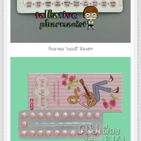
กินยาคุม “แอนนี” ย้อนศร