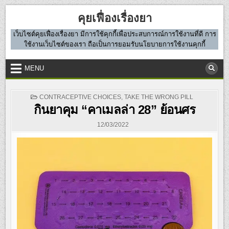
Skip
คุยเฟื่องเรื่องยา
to
content
เว็บไซต์คุยเฟื่องเรื่องยา มีการใช้คุกกี้เพื่อประสบการณ์การใช้งานที่ดี การ
ใช้งานเว็บไซต์ของเรา ถือเป็นการยอมรับนโยบายการใช้งานคุกกี้
MENU
POSTED
CONTRACEPTIVE CHOICES
,
TAKE THE WRONG PILL
IN
กินยาคุม “คาเมลล่า 28” ย้อนศร
12/03/2022