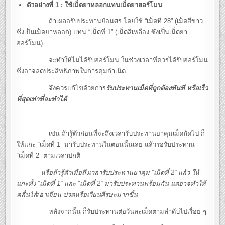
ตัวอย่างที่ 1
: ใช้เม็ดยาหลอกแทนเม็ดยาฮอร์โมน
ถ้าเผลอรับประทานย้อนศร โดยใช้ “เม็ดที่ 28” (เม็ดสีขาว
ซึ่งเป็นเม็ดยาหลอก) แทน “เม็ดที่ 1” (เม็ดสีเหลือง ซึ่งเป็นเม็ดยา
ฮอร์โมน)
จะทำให้ไม่ได้รับฮอร์โมน ในช่วงเวลาที่ควรได้รับฮอร์โมน
ซึ่งอาจลดประสิทธิภาพในการคุมกำเนิด
จึงควรแก้ไขด้วยการ
รับประทานเม็ดที่ถูกต้องทันที หรือเร็ว
ที่สุดเท่าที่จะทำได้
เช่น ถ้ารู้ตัวก่อนที่จะถึงเวลารับประทานยาคุมเม็ดถัดไป ก็
ให้แกะ “เม็ดที่ 1” มารับประทานในตอนนั้นเลย แล้วรอรับประทาน
“เม็ดที่ 2” ตามเวลาปกติ
หรือถ้ารู้ตัวเมื่อถึงเวลารับประทานยาคุม “เม็ดที่ 2” แล้ว ให้
แกะทั้ง “เม็ดที่ 1” และ “เม็ดที่ 2” มารับประทานพร้อมกัน แต่อาจทำให้
คลื่นไส้/อาเจียน ปวดหรือเวียนศีรษะมากขึ้น
หลังจากนั้น ก็รับประทานต่อวันละเม็ดตามลำดับไปเรื่อย ๆ