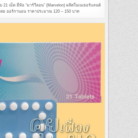
1 เม็ด ยี่ห้อ “มาร์วีลอน” (Marvelon) ผลิตในเนเธอร์แลนด์
โดย ออร์กานอน ราคาประมาณ 120 – 150 บาท