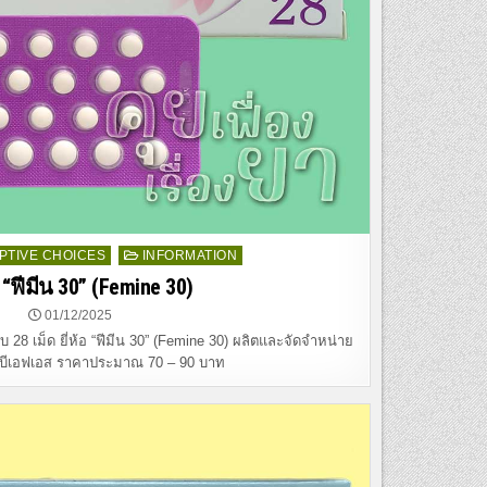
TIVE CHOICES
INFORMATION
“ฟีมีน 30” (Femine 30)
01/12/2025
8 เม็ด ยี่ห้อ “ฟีมีน 30” (Femine 30) ผลิตและจัดจำหน่าย
 บีเอฟเอส ราคาประมาณ 70 – 90 บาท