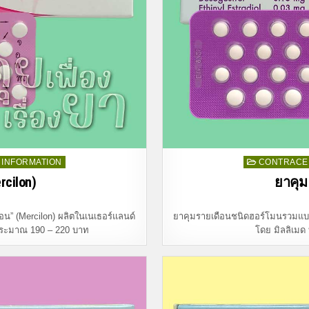
Posted
INFORMATION
CONTRACEP
in
rcilon)
ยาคุม 
อน” (Mercilon) ผลิตในเนเธอร์แลนด์
ยาคุมรายเดือนชนิดฮอร์โมนรวมแบบ 2
ระมาณ 190 – 220 บาท
โดย มิลลิเมด