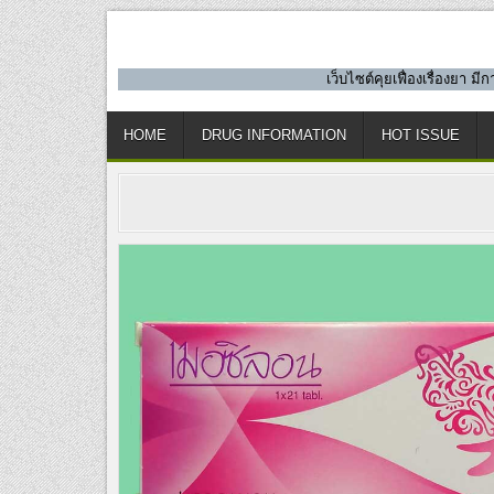
Skip
to
content
เว็บไซต์คุยเฟื่องเรื่องยา 
HOME
DRUG INFORMATION
HOT ISSUE