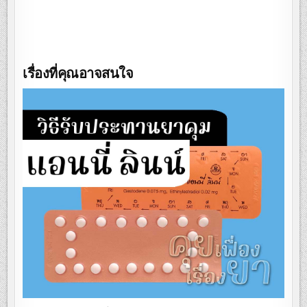
เรื่องที่คุณอาจสนใจ