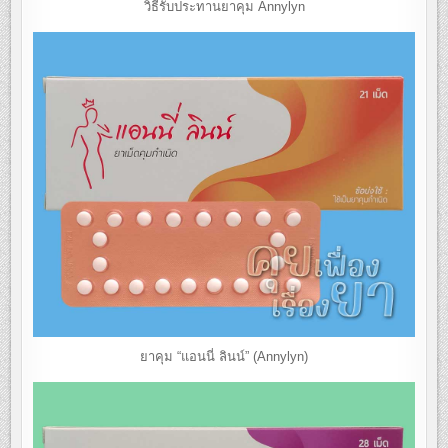
วิธีรับประทานยาคุม Annylyn
ยาคุม “แอนนี่ ลินน์” (Annylyn)