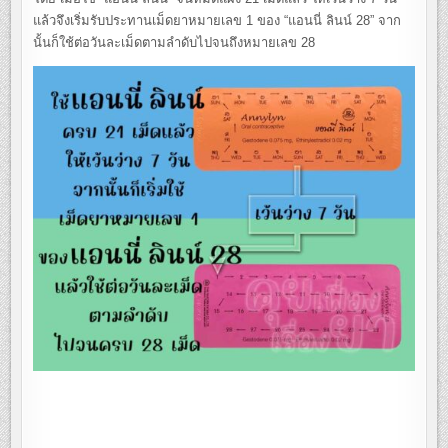
แล้วจึงเริ่มรับประทานเม็ดยาหมายเลข 1 ของ “แอนนี่ ลินน์ 28” จาก
นั้นก็ใช้ต่อวันละเม็ดตามลำดับไปจนถึงหมายเลข 28