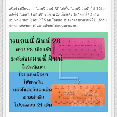
หรือถ้าเปลี่ยนจาก “แอนนี่ ลินน์ 28” ไปเป็น “แอนนี่ ลินน์” ก็ทำได้โดย
หลังใช้ “แอนนี่ ลินน์ 28” จนครบ 28 เม็ดแล้ว วันถัดมาให้เริ่มรับ
ประทาน “แอนนี่ ลินน์” ได้เลย โดยแกะเม็ดยาตรงตามวันที่ใช้ แล้วรับ
ประทานต่อวันละเม็ดตามลำดับไปจนหมดแผงค่ะ