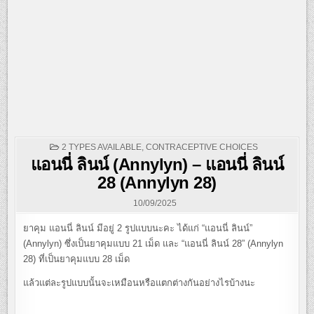
POSTED
2 TYPES AVAILABLE
,
CONTRACEPTIVE CHOICES
IN
แอนนี่ ลินน์ (Annylyn) – แอนนี่ ลินน์
28 (Annylyn 28)
10/09/2025
ยาคุม แอนนี่ ลินน์ มีอยู่ 2 รูปแบบนะคะ ได้แก่ “แอนนี่ ลินน์”
(Annylyn) ซึ่งเป็นยาคุมแบบ 21 เม็ด และ “แอนนี่ ลินน์ 28” (Annylyn
28) ที่เป็นยาคุมแบบ 28 เม็ด
แล้วแต่ละรูปแบบนั้นจะเหมือนหรือแตกต่างกันอย่างไรบ้างนะ