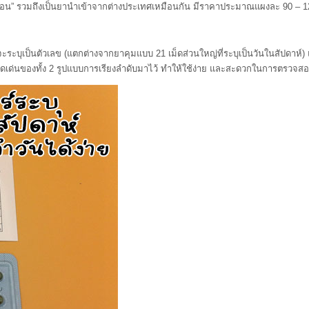
” รวมถึงเป็นยานำเข้าจากต่างประเทศเหมือนกัน มีราคาประมาณแผงละ 90 – 1
ตัวเลข (แตกต่างจากยาคุมแบบ 21 เม็ดส่วนใหญ่ที่ระบุเป็นวันในสัปดาห์) แต่ก็
ดเด่นของทั้ง 2 รูปแบบการเรียงลำดับมาไว้ ทำให้ใช้ง่าย และสะดวกในการตรวจส