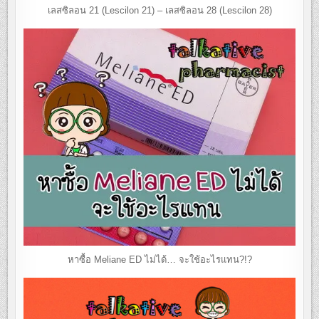
เลสซิลอน 21 (Lescilon 21) – เลสซิลอน 28 (Lescilon 28)
หาซื้อ Meliane ED ไม่ได้… จะใช้อะไรแทน?!?