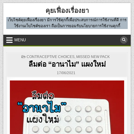
Skip
คุยเฟื่องเรื่องยา
to
content
เว็บไซต์คุยเฟื่องเรื่องยา มีการใช้คุกกี้เพื่อประสบการณ์การใช้งานที่ดี การ
ใช้งานเว็บไซต์ของเรา ถือเป็นการยอมรับนโยบายการใช้งานคุกกี้
MENU
POSTED
CONTRACEPTIVE CHOICES
,
MISSED NEW PACK
IN
ลืมต่อ “อานาไม” แผงใหม่
17/06/2021