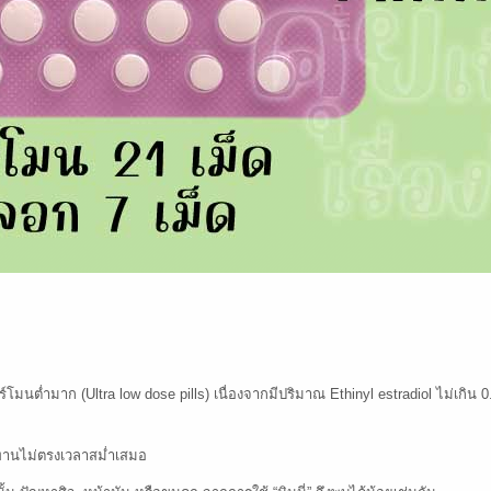
โมนต่ำมาก (Ultra low dose pills) เนื่องจากมีปริมาณ Ethinyl estradiol ไม่เกิน 0
ทานไม่ตรงเวลาสม่ำเสมอ