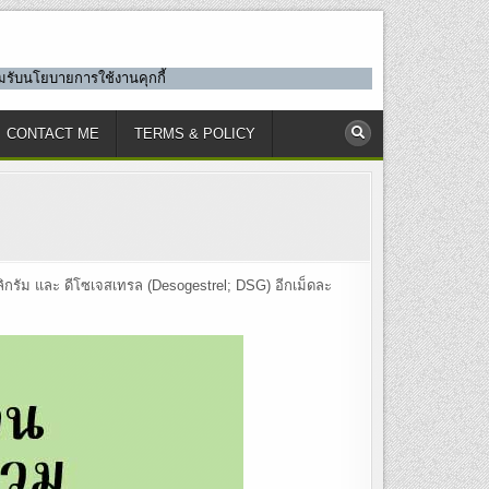
ยอมรับนโยบายการใช้งานคุกกี้
CONTACT ME
TERMS & POLICY
ลิกรัม และ ดีโซเจสเทรล (Desogestrel; DSG) อีกเม็ดละ