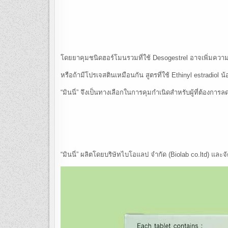
โดยยาคุมชนิดฮอร์โมนรวมที่ใช้ Desogestrel อาจเพิ่มความเ
หรือถ้ามีโปรเจสตินเหมือนกัน สูตรที่ใช้ Ethinyl estradiol น
“มินนี่” จึงเป็นทางเลือกในการคุมกำเนิดสำหรับผู้ที่ต้อง
“มินนี่” ผลิตโดยบริษัทไบโอแลป จำกัด (Biolab co.ltd) แล