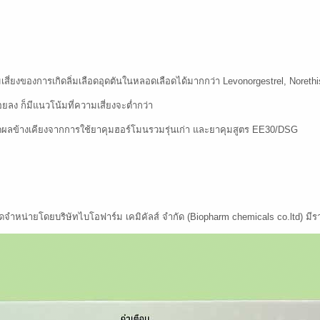
สี่ยงของการเกิดลิ่มเลือดอุดตันในหลอดเลือดได้มากกว่า Levonorgestrel, Noreth
้อยลง ก็มีแนวโน้มที่ความเสี่ยงจะต่ำกว่า
การลดผลข้างเคียงจากการใช้ยาคุมฮอร์โมนรวมรุ่นเก่า และยาคุมสูตร EE30/DSG
ะจัดจำหน่ายโดยบริษัทไบโอฟาร์ม เคมิคัลส์ จำกัด (Biopharm chemicals co.ltd) 