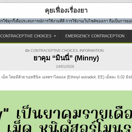
คุยเฟื่องเรื่องยา
มีการใช้คุกกี้เพื่อประสบการณ์การใช้งานที่ดี การใช้งานเว็บไซต์ของเรา ถือเป็นการ
CONTRACEPTIVE CHOICES
EMERGENCY CONTRACEPTION
POSTED
CONTRACEPTIVE CHOICES
,
INFORMATION
IN
ยาคุม “มินนี่” (Minny)
14/01/2026
เม็ด โดยมีตัวยาเอทธินิล เอสตราไดออล (Ethinyl estradiol; EE) เม็ดละ 0.02 มิล