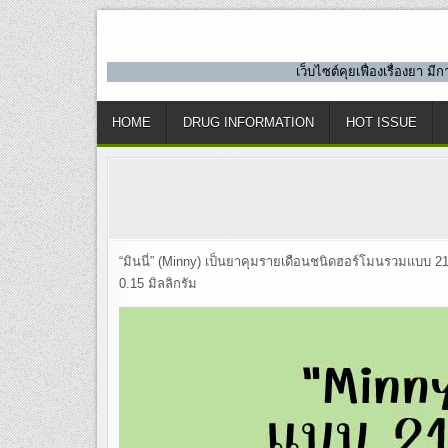
Skip
to
content
เว็บไซต์คุยเฟื่องเรื่องยา 
HOME
DRUG INFORMATION
HOT ISSUE
“มินนี่” (Minny) เป็นยาคุมรายเดือนชนิดฮอร์โมนรวมแบบ 21 
0.15 มิลลิกรัม