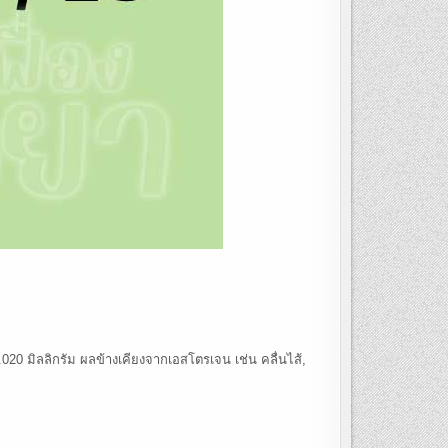
.020 มิลลิกรัม ผลข้างเคียงจากเอสโตรเจน เช่น คลื่นไส้,