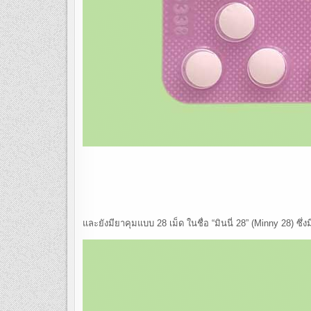
และยังมียาคุมแบบ 28 เม็ด ในชื่อ “มินนี่ 28” (Minny 28) ซึ่ง