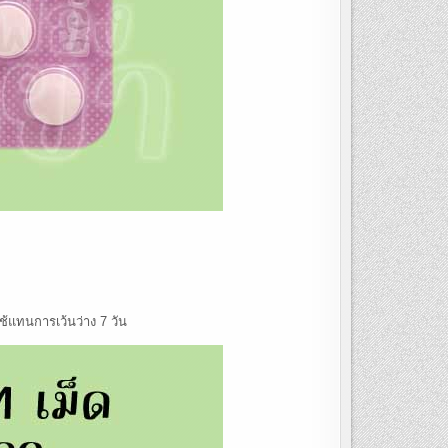
้ใช้แทนการเว้นว่าง 7 วัน