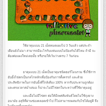
ใช้ยาคุมแบบ 21 เม็ดหมดแผงไป 3 วันแล้ว แต่ประจำ
เดือนยังไม่มา สามารถมีอะไรกับแฟนแบบไม่ป้องกันได้ไหม ถ้ามี จะ
ต้องต่อแผงใหม่เลยมั้ย หรือรอให้เว้นว่างครบ 7 วันก่อน
ยาคุมแบบ 21 เม็ดเป็นยาคุมชนิดฮอร์โมนรวม ซึ่งใช้การ
ยับยั้งไข่ตกเป็นกลไกหลักเพื่อป้องกันการตั้งครรภ์ และด้วย
ประสิทธิภาพในการยับยั้งที่ใกล้เคียง 100% หากรับประทานถูกต้อง
และตรงเวลาสม่ำเสมอ ก็น่าจะไม่มีไข่ตกในระหว่างที่ใช้ยาคุมอยู่
และเมื่อไม่มีไข่ตก ต่อให้มีเพศสัมพันธ์โดยไม่ใช้ถุงยาง
อนามัย อสุจิที่ผ่านช่องคลอดเข้าไป ก็ไม่สามารถผสมกับไข่ได้อยู่ดี จึง