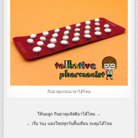
กินยาคุมก่อนเวลาได้ไหม
แนะแนว
ให้นมลูก กินยาคุมจัสติมาได้ไหม →
เรื่อง
← เริ่ม Yaz แผงใหม่ทุกวันสิ้นเดือน จะคุมได้ไหม