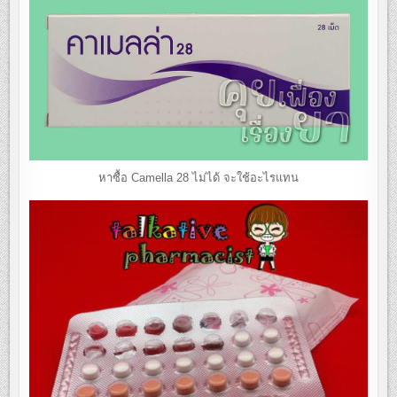
หาซื้อ Camella 28 ไม่ได้ จะใช้อะไรแทน