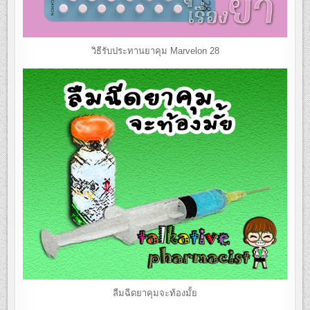
วิธีรับประทานยาคุม Marvelon 28
ลืมฉีดยาคุมจะท้องมั้ย