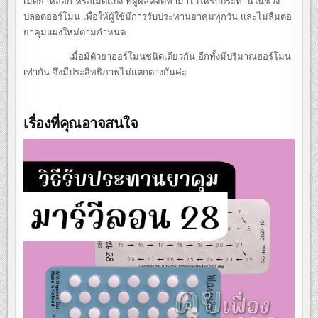
เม็ดยาหลอก หรือเม็ดแป้ง ที่ผู้ผลิตจัดทำมาไว้ให้รับประทานในช่วง
ปลอดฮอร์โมน เพื่อให้ผู้ใช้มีการรับประทานยาคุมทุกวัน และไม่ลืมต่อ
ยาคุมแผงใหม่ตามกำหนด
เมื่อมีตัวยาฮอร์โมนชนิดเดียวกัน อีกทั้งมีปริมาณฮอร์โมน
เท่ากัน จึงมีประสิทธิภาพไม่แตกต่างกันค่ะ
เรื่องที่คุณอาจสนใจ