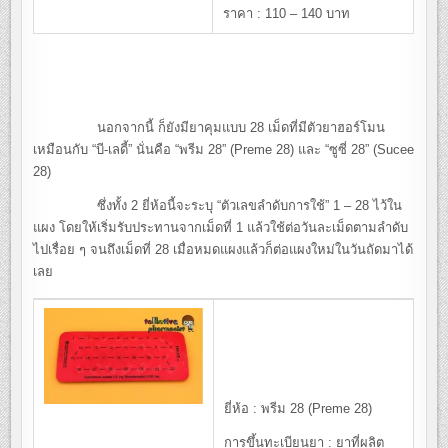
ราคา : 110 – 140 บาท
นอกจากนี้ ก็ยังมียาคุมแบบ 28 เม็ดที่มีตัวยาฮอร์โมน
เหมือนกับ “บี-เลดี้” นั่นคือ “พรีม 28” (Preme 28) และ “ซูซี่ 28” (Sucee
28)
ซึ่งทั้ง 2 ยี่ห้อนี้จะระบุ “ตัวเลขลำดับการใช้” 1 – 28 ไว้ใน
แผง โดยให้เริ่มรับประทานจากเม็ดที่ 1 แล้วใช้ต่อวันละเม็ดตามลำดับ
ไปเรื่อย ๆ จนถึงเม็ดที่ 28 เมื่อหมดแผงแล้วก็ต่อแผงใหม่ในวันถัดมาได้
เลย
ยี่ห้อ : พรีม 28 (Preme 28)
การขึ้นทะเบียนยา : ยาที่ผลิต