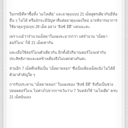
ในกรณีที่หาซื้อทั้ง “เมโลเดีย” และยาคุมแบบ 21 เม็ดสูตรเดียวกันยี่ห้อ
อื่น ๆ ไม่ได้ หรือมักจะมีปัญหาลืมต่อยาคุมแผงใหม่ อาจพิจารณาการ
ใช้ยาคุมรูปแบบ 28 เม็ด อย่าง “ลิปซ์ อีดี” แทนนะคะ
เพราะแม้ว่าจำนวนเม็ดยาในแผงจะมากกว่า แต่จำนวน “เม็ดยา
ฮอร์โมน” ก็มี 21 เม็ดเท่ากัน
และเมื่อใช้ฮอร์โมนตัวเดียวกัน อีกทั้งมีปริมาณฮอร์โมนเท่ากัน
ประสิทธิภาพและผลข้างเคียงจึงไม่แตกต่างกันค่ะ
ส่วนอีก 7 เม็ดที่เหลือเป็น “เม็ดยาหลอก” ซึ่งเป็นเพียงเม็ดแป้ง ไม่ได้มี
ตัวยาสำคัญใด ๆ
การรับประทาน “เม็ดยาหลอก” ในแผงของ “ลิปซ์ อีดี” จึงถือเป็นช่วง
ปลอดฮอร์โมน ไม่ต่างไปจากการเว้นว่าง 7 วันหลังใช้ “เมโลเดีย” ครบ
21 เม็ดนั่นเอง