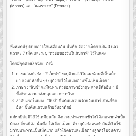
(Monas) และ “เดอราเรซ” (Derarez)
ทั้งหมดมีรูปแบบการใช้เหมือนกัน นั่นคือ จัดวางเม็ดยาเป็น 3 แถว
แถวละ 7 เม็ด และระบุ “ตัวย่อของวันในสัปดาห์” ไว้ในแผง
โดยมีจุดต่างเล็กน้อย ดังนี้
การแสดงตัวย่อ : “จีเว็กซ่า” ระบุตัวย่อไว้ในแผงด้านที่เห็นเม็ด
ยา ส่วนยี่ห้ออื่น ๆระบุตัวย่อไว้ในแผงด้านที่ไม่เห็นเม็ดยา
ภาษา : “ลิปซ์” จะมีเฉพาะตัวย่อภาษาอังกฤษ ส่วนยี่ห้ออื่น ๆ มี
ทั้งตัวย่อภาษาอังกฤษและภาษาไทย
ลำดับแรกในแผง : “ลิปซ์” ขึ้นต้นแถวบนด้วยวันเสาร์ ส่วนยี่ห้อ
อื่นๆ ขึ้นต้นแถวบนด้วยวันอาทิตย์
แต่ทุกยี่ห้อมีวิธีใช้เหมือนกัน จึงน่าจะทำความเข้าใจได้ง่ายหากจำเป็น
ต้องเปลี่ยนยี่ห้อ นั่นคือ ให้เลือกเม็ดยาที่ระบุตัวย่อตรงกับวันที่เริ่มใช้
มารับประทานเป็นเม็ดแรก แล้วใช้ต่อวันละเม็ดตามลูกศรไปจนครบ