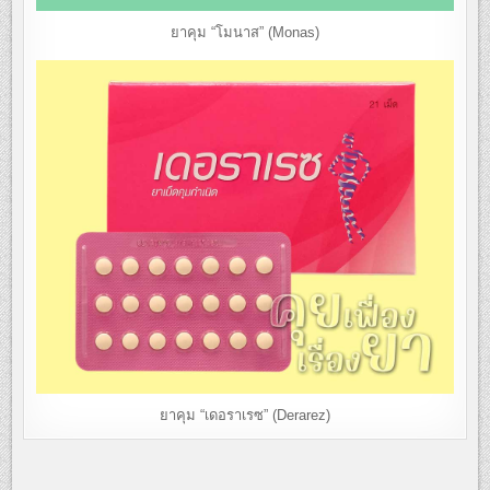
ยาคุม “โมนาส” (Monas)
ยาคุม “เดอราเรซ” (Derarez)