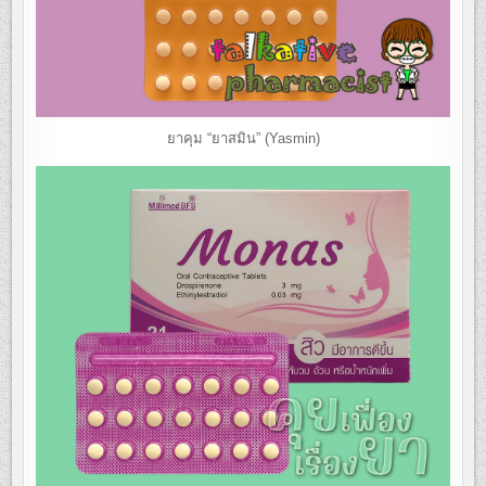
ยาคุม “ยาสมิน” (Yasmin)