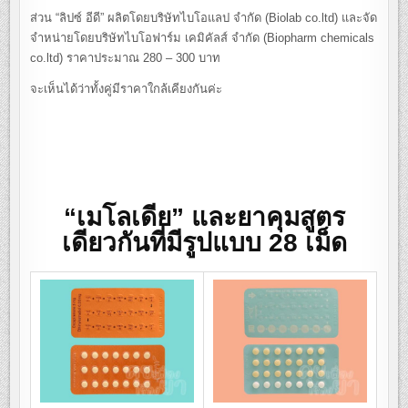
ส่วน “ลิปซ์ อีดี” ผลิตโดยบริษัทไบโอแลป จำกัด (Biolab co.ltd) และจัด
จำหน่ายโดยบริษัทไบโอฟาร์ม เคมิคัลส์ จำกัด (Biopharm chemicals
co.ltd) ราคาประมาณ 280 – 300 บาท
จะเห็นได้ว่าทั้งคู่มีราคาใกล้เคียงกันค่ะ
“เมโลเดีย” และยาคุมสูตร
เดียวกันที่มีรูปแบบ 28 เม็ด