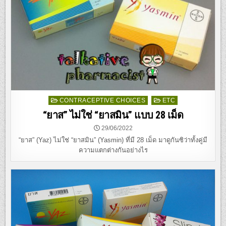
Posted
CONTRACEPTIVE CHOICES
ETC
in
“ยาส” ไม่ใช่ “ยาสมิน” แบบ 28 เม็ด
29/06/2022
“ยาส” (Yaz) ไม่ใช่ “ยาสมิน” (Yasmin) ที่มี 28 เม็ด มาดูกันซิว่าทั้งคู่มี
ความแตกต่างกันอย่างไร