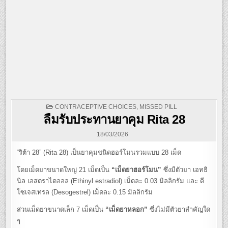
POSTED
CONTRACEPTIVE CHOICES
,
MISSED PILL
IN
ลืมรับประทานยาคุม Rita 28
18/03/2026
“ริต้า 28” (Rita 28) เป็นยาคุมชนิดฮอร์โมนรวมแบบ 28 เม็ด
โดยเม็ดยาขนาดใหญ่ 21 เม็ดเป็น
“เม็ดยาฮอร์โมน”
ซึ่งมีตัวยา เอทธิ
นิล เอสตราไดออล (Ethinyl estradiol) เม็ดละ 0.03 มิลลิกรัม และ ดี
โซเจสเทรล (Desogestrel) เม็ดละ 0.15 มิลลิกรัม
ส่วนเม็ดยาขนาดเล็ก 7 เม็ดเป็น
“เม็ดยาหลอก”
ซึ่งไม่มีตัวยาสำคัญใด
ๆ