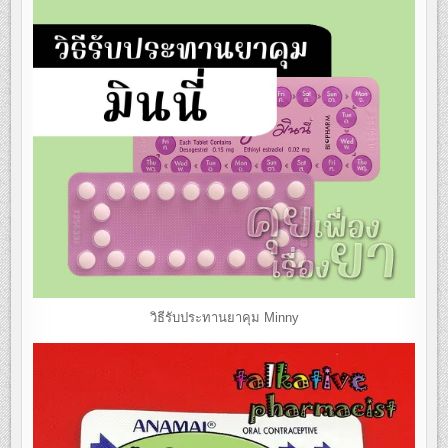
วิธีรับประทานยาคุม Minny