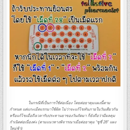
ในกรณีที่เป็นการใช้ต่อเนื่อง โดยต่อยาคุมแผงนี้ตาม
กำหนด แต่แกะเม็ดแรกมาใช้ผิด ไม่ว่าจะแก้ไขทันภายในวันเดียวกัน
หรือแก้ไขเมื่อถึงเวลารับประทานยาของวันถัดมา ก็ยังถือว่ามีผลคุม
กำเนิดต่อเนื่องค่ะ (ตามแนวทางพิจารณาเมื่อต่อยาคุม “ซูซี่ 28” แผง
ใหม่ช้า)