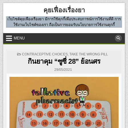
Skip
คุยเฟื่องเรื่องยา
to
content
เว็บไซต์คุยเฟื่องเรื่องยา มีการใช้คุกกี้เพื่อประสบการณ์การใช้งานที่ดี การ
ใช้งานเว็บไซต์ของเรา ถือเป็นการยอมรับนโยบายการใช้งานคุกกี้
MENU
POSTED
CONTRACEPTIVE CHOICES
,
TAKE THE WRONG PILL
IN
กินยาคุม “ซูซี่ 28” ย้อนศร
29/05/2021