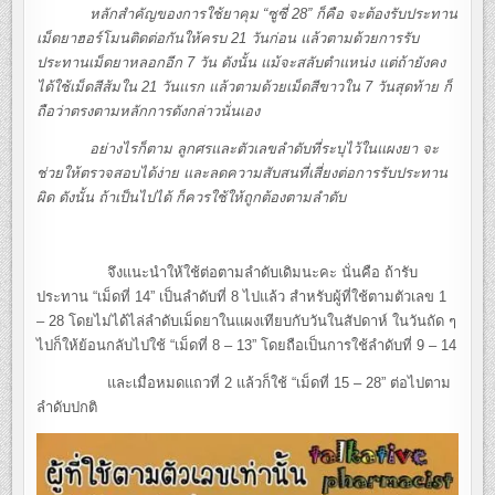
หลักสำคัญของการใช้ยาคุม “ซูซี่ 28” ก็คือ จะต้องรับประทาน
เม็ดยาฮอร์โมนติดต่อกันให้ครบ 21 วันก่อน แล้วตามด้วยการรับ
ประทานเม็ดยาหลอกอีก 7 วัน ดังนั้น แม้จะสลับตำแหน่ง แต่ถ้ายังคง
ได้ใช้เม็ดสีส้มใน 21 วันแรก แล้วตามด้วยเม็ดสีขาวใน 7 วันสุดท้าย ก็
ถือว่าตรงตามหลักการดังกล่าวนั่นเอง
อย่างไรก็ตาม ลูกศรและตัวเลขลำดับที่ระบุไว้ในแผงยา จะ
ช่วยให้ตรวจสอบได้ง่าย และลดความสับสนที่เสี่ยงต่อการรับประทาน
ผิด ดังนั้น ถ้าเป็นไปได้ ก็ควรใช้ให้ถูกต้องตามลำดับ
จึงแนะนำให้ใช้ต่อตามลำดับเดิมนะคะ นั่นคือ ถ้ารับ
ประทาน “เม็ดที่ 14” เป็นลำดับที่ 8 ไปแล้ว สำหรับผู้ที่ใช้ตามตัวเลข 1
– 28 โดยไม่ได้ไล่ลำดับเม็ดยาในแผงเทียบกับวันในสัปดาห์ ในวันถัด ๆ
ไปก็ให้ย้อนกลับไปใช้ “เม็ดที่ 8 – 13” โดยถือเป็นการใช้ลำดับที่ 9 – 14
และเมื่อหมดแถวที่ 2 แล้วก็ใช้ “เม็ดที่ 15 – 28” ต่อไปตาม
ลำดับปกติ