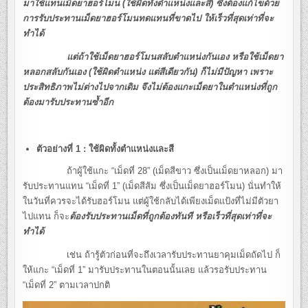
มาใช้แทนเม็ดยาฮอร์โมน (ใช้ผิดทั้งตำแหน่งและสี) ซึ่งต้องแก้ไขด้วย
การรับประทานเม็ดยาฮอร์โมนทดแทนที่ขาดไป ให้เร็วที่สุดเท่าที่จะ
ทำได้
แต่ถ้าใช้เม็ดยาฮอร์โมนสลับตำแหน่งกันเอง หรือใช้เม็ดยา
หลอกสลับกันเอง (ใช้ผิดตำแหน่ง แต่สีเดียวกัน) ก็ไม่มีปัญหา เพราะ
ประสิทธิภาพไม่ต่างไปจากเดิม จึงไม่ต้องแกะเม็ดยาในตำแหน่งที่ถูก
ต้องมารับประทานซ้ำอีก
ตัวอย่างที่ 1
: ใช้ผิดทั้งตำแหน่งและสี
ถ้าผู้ใช้แกะ “เม็ดที่ 28” (เม็ดสีขาว ซึ่งเป็นเม็ดยาหลอก) มา
รับประทานแทน “เม็ดที่ 1” (เม็ดสีส้ม ซึ่งเป็นเม็ดยาฮอร์โมน) นั่นทำให้
ในวันที่ควรจะได้รับฮอร์โมน แต่ผู้ใช้กลับได้เพียงเม็ดแป้งที่ไม่มีตัวยา
ไปแทน ก็จะ
ต้องรับประทานเม็ดที่ถูกต้องทันที หรือเร็วที่สุดเท่าที่จะ
ทำได้
เช่น ถ้ารู้ตัวก่อนที่จะถึงเวลารับประทานยาคุมเม็ดถัดไป ก็
ให้แกะ “เม็ดที่ 1” มารับประทานในตอนนั้นเลย แล้วรอรับประทาน
“เม็ดที่ 2” ตามเวลาปกติ