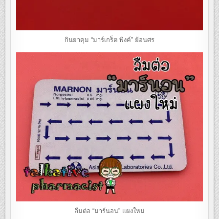
กินยาคุม “มาร์เกร็ต พิงค์” ย้อนศร
ลืมต่อ “มาร์นอน” แผงใหม่