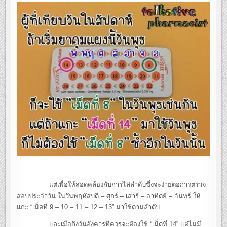
แต่เพื่อให้สอดคล้องกับการไล่ลำดับซึ่งจะง่ายต่อการตรวจ
สอบประจำวัน ในวันพฤหัสบดี – ศุกร์ – เสาร์ – อาทิตย์ – จันทร์ ให้
แกะ “เม็ดที่ 9 – 10 – 11 – 12 – 13” มาใช้ตามลำดับ
และเมื่อถึงวันอังคารที่ควรจะต้องใช้ “เม็ดที่ 14” แต่ไม่มี