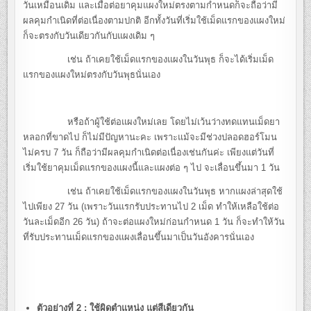
วันเหมือนเดิม และเมื่อต่อยาคุมแผงใหม่ตรงตามกำหนดก็จะถือว่ามี
ผลคุมกำเนิดที่ต่อเนื่องตามปกติ อีกทั้งวันที่เริ่มใช้เม็ดแรกของแผงใหม่
ก็จะตรงกับวันเดียวกันกับแผงเดิม ๆ
เช่น ถ้าเคยใช้เม็ดแรกของแผงในวันพุธ ก็จะได้เริ่มเม็ด
แรกของแผงใหม่ตรงกับวันพุธนั่นเอง
หรือถ้าผู้ใช้ต่อแผงใหม่เลย โดยไม่เว้นว่างทดแทนเม็ดยา
หลอกที่ขาดไป ก็ไม่มีปัญหานะคะ เพราะแม้จะมีช่วงปลอดฮอร์โมน
ไม่ครบ 7 วัน ก็ถือว่ามีผลคุมกำเนิดต่อเนื่องเช่นกันค่ะ เพียงแต่วันที่
เริ่มใช้ยาคุมเม็ดแรกของแผงนี้และแผงต่อ ๆ ไป จะเลื่อนขึ้นมา 1 วัน
เช่น ถ้าเคยใช้เม็ดแรกของแผงในวันพุธ หากแผงล่าสุดใช้
ไปเพียง 27 วัน (เพราะวันแรกรับประทานไป 2 เม็ด ทำให้เหลือใช้ต่อ
วันละเม็ดอีก 26 วัน) ถ้าจะต่อแผงใหม่ก่อนกำหนด 1 วัน ก็จะทำให้วัน
ที่รับประทานเม็ดแรกของแผงเลื่อนขึ้นมาเป็นวันอังคารนั่นเอง
ตัวอย่างที่ 2
: ใช้ผิดตำแหน่ง แต่สีเดียวกัน