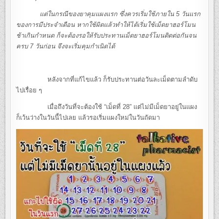
แต่ในกรณีของยาคุมแผงแรก ซึ่งควรเริ่มใช้ภายใน 5 วันแรก
ของการมีประจำเดือน หากใช้ผิดแล้วทำให้ได้เริ่มใช้เม็ดยาฮอร์โมน
ช้าเกินกำหนด ก็จะต้องรอให้รับประทานเม็ดยาฮอร์โมนติดต่อกันจน
ครบ 7 วันก่อน จึงจะเริ่มคุมกำเนิดได้
หลังจากที่แก้ไขแล้ว ก็รับประทานต่อวันละเม็ดตามลำดับ
ไปเรื่อย ๆ
เมื่อถึงวันที่จะต้องใช้ “เม็ดที่ 28” แต่ไม่มีเม็ดยาอยู่ในแผง
ก็เว้นว่างในวันนี้ไปเลย แล้วรอเริ่มแผงใหม่ในวันถัดมา