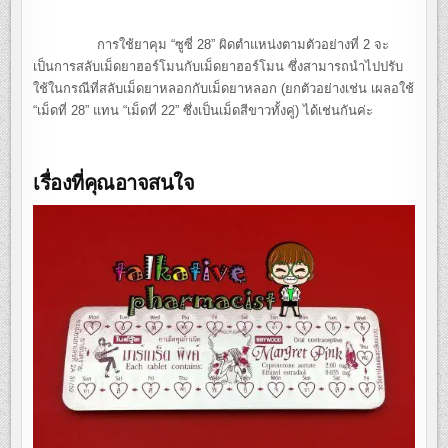
การใช้ยาคุม “ซูซี่ 28” ผิดตำแหน่งตามตัวอย่างที่ 2 จะ
เป็นการสลับเม็ดยาฮอร์โมนกับเม็ดยาฮอร์โมน ซึ่งสามารถนำไปปรับ
ใช้ในกรณีที่สลับเม็ดยาหลอกกับเม็ดยาหลอก (ยกตัวอย่างเช่น เผลอใช้
“เม็ดที่ 28” แทน “เม็ดที่ 22” ซึ่งเป็นเม็ดสีขาวทั้งคู่) ได้เช่นกันค่ะ
เรื่องที่คุณอาจสนใจ