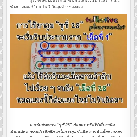
ผู้ใช้จึงได้รับฮอร์โมนติดต่อกันในช่วง 21 วันแรก และมี
ช่วงปลอดฮอร์โมน ใน 7 วันสุดท้ายของแผง
การรับประทาน “ซูซี่ 28” ย้อนศร หรือใช้เม็ดยาผิด
ตำแหน่ง อาจลดประสิทธิภาพในการคุมกำเนิด หากนำเม็ดยาหลอก