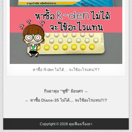
หาซื้อ R-den ไม่ได้… จะใช้อะไรแทน?!?
แนะแนว
กินยาคุม “ซูซี่” ย้อนศร →
เรื่อง
← หาซื้อ Diane-35 ไม่ได้… จะใช้อะไรแทน?!?
Copyright © 2026 คุยเฟื่องเรื่องยา