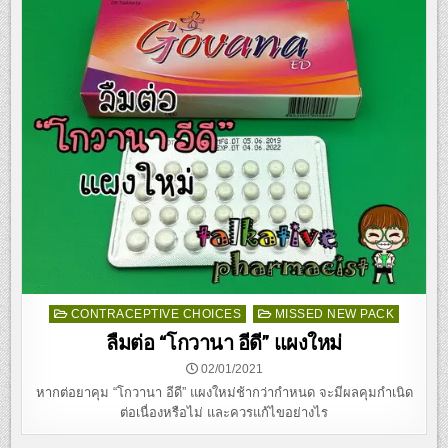
Posted
CONTRACEPTIVE CHOICES
MISSED NEW PACK
in
ลืมต่อ “โกวานา อีดี” แผงใหม่
02/01/2021
หากต่อยาคุม “โกวานา อีดี” แผงใหม่ช้ากว่ากำหนด จะมีผลคุมกำเนิด
ต่อเนื่องหรือไม่ และควรแก้ไขอย่างไร