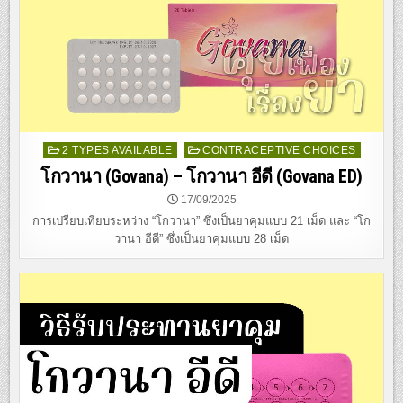
Posted
2 TYPES AVAILABLE
CONTRACEPTIVE CHOICES
in
โกวานา (Govana) – โกวานา อีดี (Govana ED)
17/09/2025
การเปรียบเทียบระหว่าง “โกวานา” ซึ่งเป็นยาคุมแบบ 21 เม็ด และ “โก
วานา อีดี” ซึ่งเป็นยาคุมแบบ 28 เม็ด