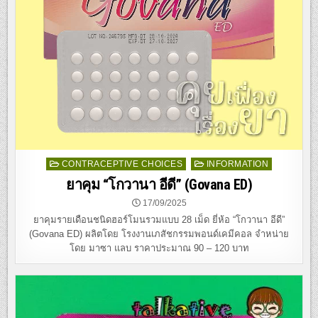
Posted
CONTRACEPTIVE CHOICES
INFORMATION
in
ยาคุม “โกวานา อีดี” (Govana ED)
17/09/2025
ยาคุมรายเดือนชนิดฮอร์โมนรวมแบบ 28 เม็ด ยี่ห้อ “โกวานา อีดี”
(Govana ED) ผลิตโดย โรงงานเภสัชกรรมพอนด์เคมีคอล จำหน่าย
โดย มาซา แลบ ราคาประมาณ 90 – 120 บาท