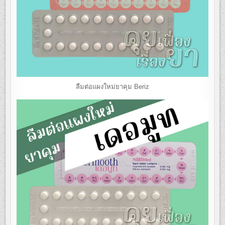
ลืมต่อแผงใหม่ยาคุม Beriz