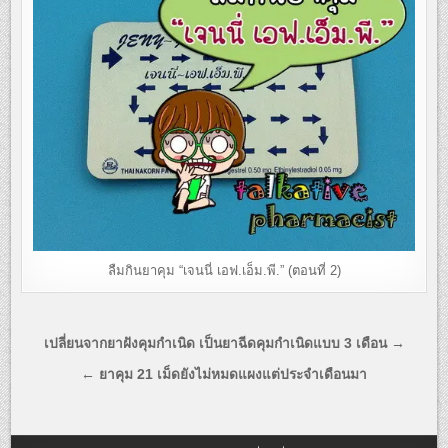
ลืมกินยาคุม “เจนนี่ เอฟ.เอ็ม.พี.” (ตอนที่ 2)
แนะแนว
เปลี่ยนจากยาฝังคุมกำเนิด เป็นยาฉีดคุมกำเนิดแบบ 3 เดือน →
เรื่อง
← ยาคุม 21 เม็ดยังไม่หมดแผงแต่ประจำเดือนมา