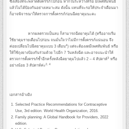
ซึ่งเสี่ยงที่จะพลาดตั้งครรภ์ไปก่อน หากในระหว่างที่รอ มีเพศสัมพันธ์
แล้วไม่ได้ป้องกันอย่างเหมาะสม ดังนั้น แทนที่จะรอให้ประจำเดือนมา
ก็อาจพิจารณาให้ตรวจการตั้งครรภ์ก่อนฉีดยาคุมนะคะ
หากผลตรวจเป็นลบ ก็สามารถฉีดยาคุมได้ (หรืออาจเริ่ม
ใช้ยาคุมรายเดือนไปก่อน จนมั่นใจว่าไม่มีการตั้งครรภ์แน่นอน จึง
4
ค่อยเปลี่ยนไปฉีดยาคุมแบบ 3 เดือน
) แต่จะต้องงดมีเพศสัมพันธ์ หรือ
ให้ใช้ถุงยางป้องกันร่วมด้วย ไปอีก 7 วันหลังฉีด และอาจแนะนำให้
3
ตรวจการตั้งครรภ์ซ้ำอีกครั้งหลังฉีดยาคุมไปแล้ว 2 – 4 สัปดาห์
หรือ
2, 4
อย่างน้อย 3 สัปดาห์ค่ะ
เอกสารอ้างอิง
Selected Practice Recommendations for
Contraceptive
Use, 3rd edition. World Health Organization, 2016.
Family planning: A Global Handbook for Providers, 2022
edition.