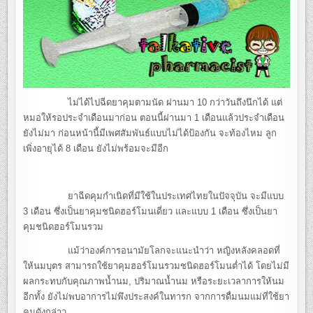
ไม่ได้ไปฉีดยาคุมตามนัด ผ่านมา 10 กว่าวันถึงนึกได้ แต่
หมอให้รอประจำเดือนมาก่อน ตอนนี้ผ่านมา 1 เดือนแล้วประจำเดือน
ยังไม่มา ก่อนหน้านี้มีเพศสัมพันธ์แบบไม่ได้ป้องกัน จะท้องไหม ลูก
เพิ่งอายุได้ 8 เดือน ยังไม่พร้อมจะมีอีก
ยาฉีดคุมกำเนิดที่มีใช้ในประเทศไทยในปัจจุบัน จะมีแบบ
3 เดือน ซึ่งเป็นยาคุมชนิดฮอร์โมนเดี่ยว และแบบ 1 เดือน ซึ่งเป็นยา
คุมชนิดฮอร์โมนรวม
แม้ว่าองค์การอนามัยโลกจะแนะนำว่า หญิงหลังคลอดที่
ให้นมบุตร สามารถใช้ยาคุมฮอร์โมนรวมชนิดฮอร์โมนต่ำได้ โดยไม่มี
ผลกระทบกับคุณภาพน้ำนม, ปริมาณน้ำนม หรือระยะเวลาการให้นม
อีกทั้ง ยังไม่พบอาการไม่พึงประสงค์ในทารก จากการดื่มนมแม่ที่ใช้ยา
คุมดังกล่าว