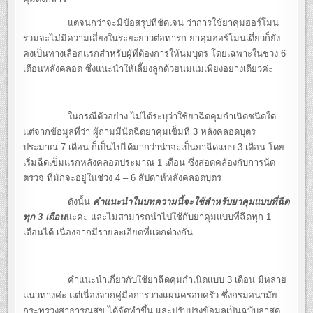
แต่จนกว่าจะมีข้อสรุปที่ชัดเจน ว่าการใช้ยาคุมฮอร์โมน
รวมจะไม่มีความเสี่ยงในระยะยาวต่อทารก ยาคุมฮอร์โมนเดี่ยวก็ยัง
คงเป็นทางเลือกแรกสำหรับผู้ที่ต้องการให้นมบุตร โดยเฉพาะในช่วง 6
เดือนหลังคลอด ซึ่งแนะนำให้เลี้ยงลูกด้วยนมแม่เพียงอย่างเดียวค่ะ
ในกรณีตัวอย่าง ไม่ได้ระบุว่าใช้ยาฉีดคุมกำเนิดชนิดใด
แต่จากข้อมูลที่ว่า ผู้ถามมีนัดฉีดยาคุมเข็มที่ 3 หลังคลอดบุตร
ประมาณ 7 เดือน ก็เป็นไปได้มากว่าน่าจะเป็นยาฉีดแบบ 3 เดือน โดย
เริ่มฉีดเข็มแรกหลังคลอดประมาณ 1 เดือน ซึ่งสอดคล้องกับการนัด
ตรวจ ที่มักจะอยู่ในช่วง 4 – 6 สัปดาห์หลังคลอดบุตร
ดังนั้น
คำแนะนำในบทความนี้จะใช้สำหรับยาคุมแบบที่ฉีด
ทุก 3 เดือน
นะคะ และไม่สามารถนำไปใช้กับยาคุมแบบที่ฉีดทุก 1
เดือนได้ เนื่องจากมีรายละเอียดที่แตกต่างกัน
คำแนะนำเกี่ยวกับใช้ยาฉีดคุมกำเนิดแบบ 3 เดือน มีหลาย
แนวทางค่ะ แต่เนื่องจากคู่มือการวางแผนครอบครัว ซึ่งกรมอนามัย
กระทรวงสาธารณสุข ได้จัดทำขึ้น และปรับปรุงข้อมูลเป็นฉบับล่าสุด