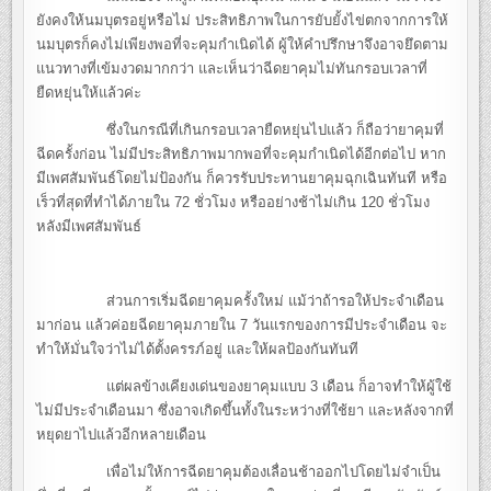
ยังคงให้นมบุตรอยู่หรือไม่ ประสิทธิภาพในการยับยั้งไข่ตกจากการให้
นมบุตรก็คงไม่เพียงพอที่จะคุมกำเนิดได้ ผู้ให้คำปรึกษาจึงอาจยึดตาม
แนวทางที่เข้มงวดมากกว่า และเห็นว่าฉีดยาคุมไม่ทันกรอบเวลาที่
ยืดหยุ่นให้แล้วค่ะ
ซึ่งในกรณีที่เกินกรอบเวลายืดหยุ่นไปแล้ว ก็ถือว่ายาคุมที่
ฉีดครั้งก่อน ไม่มีประสิทธิภาพมากพอที่จะคุมกำเนิดได้อีกต่อไป หาก
มีเพศสัมพันธ์โดยไม่ป้องกัน ก็ควรรับประทานยาคุมฉุกเฉินทันที หรือ
เร็วที่สุดที่ทำได้ภายใน 72 ชั่วโมง หรืออย่างช้าไม่เกิน 120 ชั่วโมง
หลังมีเพศสัมพันธ์
ส่วนการเริ่มฉีดยาคุมครั้งใหม่ แม้ว่าถ้ารอให้ประจำเดือน
มาก่อน แล้วค่อยฉีดยาคุมภายใน 7 วันแรกของการมีประจำเดือน จะ
ทำให้มั่นใจว่าไม่ได้ตั้งครรภ์อยู่ และให้ผลป้องกันทันที
แต่ผลข้างเคียงเด่นของยาคุมแบบ 3 เดือน ก็อาจทำให้ผู้ใช้
ไม่มีประจำเดือนมา ซึ่งอาจเกิดขึ้นทั้งในระหว่างที่ใช้ยา และหลังจากที่
หยุดยาไปแล้วอีกหลายเดือน
เพื่อไม่ให้การฉีดยาคุมต้องเลื่อนช้าออกไปโดยไม่จำเป็น