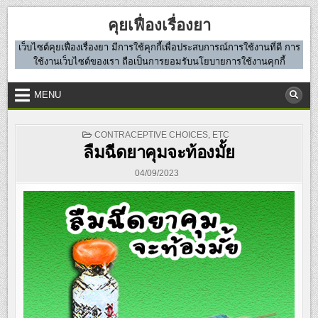
Skip
คุยเฟื่องเรื่องยา
to
content
เว็บไซต์คุยเฟื่องเรื่องยา มีการใช้คุกกี้เพื่อประสบการณ์การใช้งานที่ดี การ
ใช้งานเว็บไซต์ของเรา ถือเป็นการยอมรับนโยบายการใช้งานคุกกี้
MENU
POSTED
CONTRACEPTIVE CHOICES
,
ETC
IN
ลืมฉีดยาคุมจะท้องมั้ย
04/09/2023