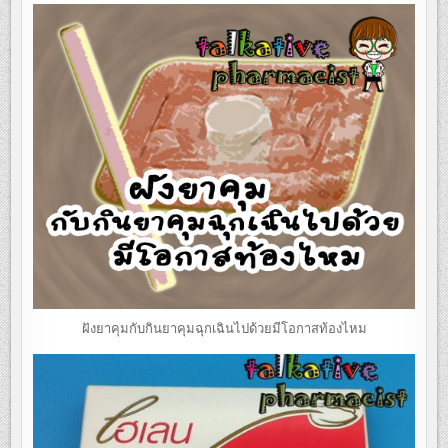
ฝังยาคุมกับกินยาคุมฉุกเฉินไปด้วยมีโอกาสท้องไหม