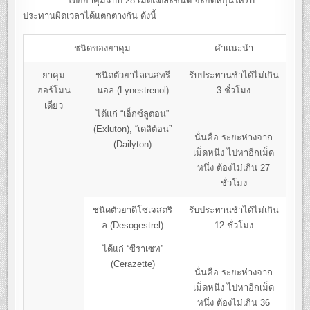
โดยยาคุมแบบ 28 เม็ดแต่ละชนิด จะยืดหยุ่นให้รับ
ประทานผิดเวลาได้แตกต่างกัน ดังนี้
ชนิดของยาคุม
คำแนะนำ
ยาคุม
ชนิดตัวยาไลเนสทรี
รับประทานช้าได้ไม่เกิน
ฮอร์โมน
นอล (Lynestrenol)
3 ชั่วโมง
เดี่ยว
ได้แก่ “เอ็กซ์ลูตอน”
(Exluton), “เดลิต้อน”
นั่นคือ ระยะห่างจาก
(Dailyton)
เม็ดหนึ่ง ไปหาอีกเม็ด
หนึ่ง ต้องไม่เกิน 27
ชั่วโมง
ชนิดตัวยาดีโซเจสตริ
รับประทานช้าได้ไม่เกิน
ล (Desogestrel)
12 ชั่วโมง
ได้แก่ “ซีราเซท”
(Cerazette)
นั่นคือ ระยะห่างจาก
เม็ดหนึ่ง ไปหาอีกเม็ด
หนึ่ง ต้องไม่เกิน 36