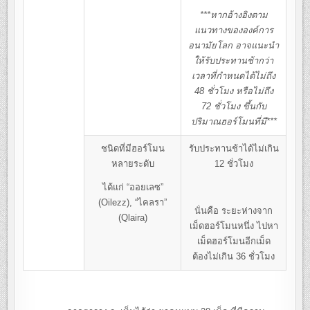
***หากอ้างอิงตาม
แนวทางขององค์การ
อนามัยโลก อาจแนะนำ
ให้
รับประทานช้ากว่า
เวลาที่กำหนดได้ไม่ถึง
48 ชั่วโมง
หรือไม่ถึง
72 ชั่วโมง ขึ้นกับ
ปริมาณฮอร์โมนที่มี***
ชนิดที่มีฮอร์โมน
รับประทานช้าได้ไม่เกิน
หลายระดับ
12 ชั่วโมง
ได้แก่ “ออยเลซ”
(Oilezz), “ไคลรา”
นั่นคือ ระยะห่างจาก
(Qlaira)
เม็ดฮอร์โมนหนึ่ง ไปหา
เม็ดฮอร์โมนอีกเม็ด
ต้องไม่เกิน 36 ชั่วโมง