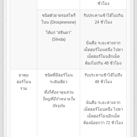
ชั่วโมง
ชนิดตัวยาดรอสไพรี
รับประทานช้าได้ไม่เกิน
โนน (Drospirenone)
24 ชั่วโมง
ได้แก่ “สลินดา”
(Slinda)
นั่นคือ ระยะห่างจาก
เม็ดฮอร์โมนหนึ่ง ไปหา
เม็ดฮอร์โมนอีกเม็ด
ต้องไม่เกิน 48 ชั่วโมง
ยาคุม
ชนิดที่มีฮอร์โมน
รับประทานช้าได้ไม่ถึง
ฮอร์โมน
ระดับเดียว
48 ชั่วโมง
รวม
ซึ่งก็คือยาคุมส่วน
ใหญ่ที่มีจำหน่ายใน
นั่นคือ ระยะห่างจาก
ปัจจุบัน
เม็ดฮอร์โมนหนึ่ง ไปหา
เม็ดฮอร์โมนอีกเม็ด
ต้องน้อยกว่า 72 ชั่วโมง