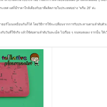
แต่ก็มีราคาใกล้เคียงกับยาที่ผลิตภายในประเทศอย่าง “พรีม 28” ค่ะ
ร์โมนเหมือนกันก็ได้ โดยวิธีการใช้จะเปลี่ยนจากการรับประทานตามลำดับตัวเลขท
นที่ใช้จริง แล้วใช้ต่อตามลำดับวันละเม็ด ไปเรื่อย ๆ จนหมดแผง จากนั้น ให้เว้