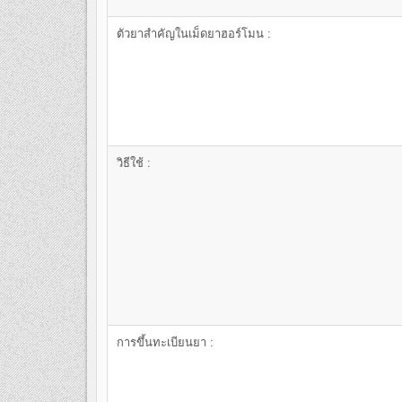
ตัวยาสำคัญในเม็ดยาฮอร์โมน :
วิธีใช้ :
การขึ้นทะเบียนยา :