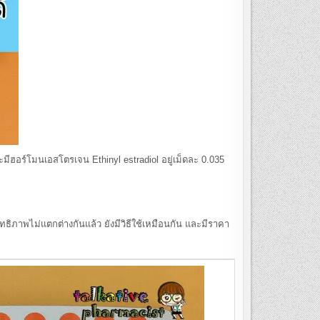
อร์โมนเอสโตรเจน Ethinyl estradiol อยู่เม็ดละ 0.035
ิภาพไม่แตกต่างกันแล้ว ยังมีวิธีใช้เหมือนกัน และมีราคา