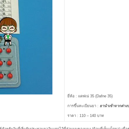
ยี่ห้อ : แดฟเน่ 35 (Dafne 35)
การขึ้นทะเบียนยา :
ยานำเข้าจากต่าง
ราคา : 110 – 140 บาท
นที่เริ่มรับประทานยาวันแรกไว้ที่ส่วนบนของแผง (ด้านที่เห็นเม็ดยา) เพื่อช