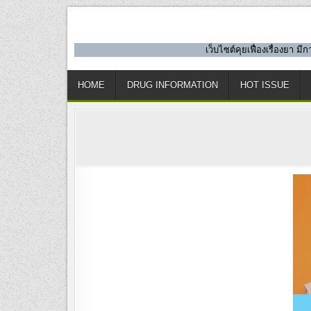
Skip
to
content
เว็บไซต์คุยเฟื่องเรื่องยา 
HOME
DRUG INFORMATION
HOT ISSUE