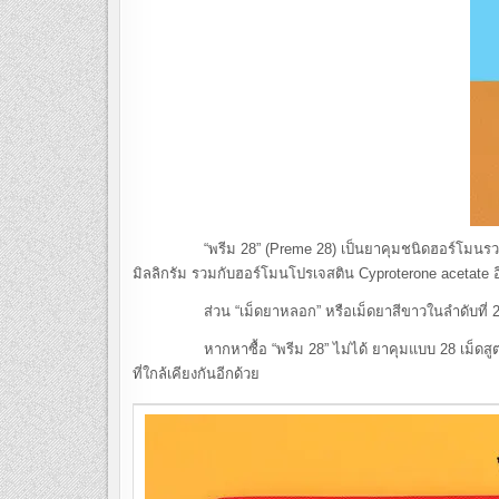
“พรีม 28” (Preme 28) เป็นยาคุมชนิดฮอร์โมนรวมแบบ 28 เ
มิลลิกรัม รวมกับฮอร์โมนโปรเจสติน Cyproterone acetate อี
ส่วน “เม็ดยาหลอก” หรือเม็ดยาสีขาวในลำดับที่ 22 – 2
หากหาซื้อ “พรีม 28” ไม่ได้ ยาคุมแบบ 28 เม็ดสูตรเดียวก
ที่ใกล้เคียงกันอีกด้วย