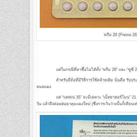
พรีม 28 (Preme 28
แต่ในกรณีที่หาซื้อไม่ได้ทั้ง “พรีม 28” และ “ซูซี่ 28” 
สำหรับยี่ห้อที่มีวิธีการใช้คล้ายเดิม นั่นคือ รับประทาน
หมดแผง
แต่ “แดฟเน่ 35” จะมีเฉพาะ “เม็ดยาฮอร์โมน” 21 เม็ด ไม่ได้
วัน แล้วจึงค่อยต่อยาคุมแผงใหม่ (ซึ่งการเว้นว่างนั้นก็เที