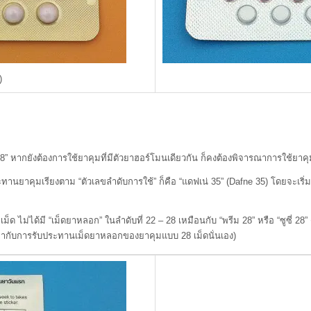
)
หากยังต้องการใช้ยาคุมที่มีตัวยาฮอร์โมนเดียวกัน ก็คงต้องพิจารณาการใช้ยาคุมแ
ยาคุมเรียงตาม “ตัวเลขลำดับการใช้” ก็คือ “แดฟเน่ 35” (Dafne 35) โดยจะเริ่ม
มี “เม็ดยาหลอก” ในลำดับที่ 22 – 28 เหมือนกับ “พรีม 28” หรือ “ซูซี่ 28” ดังนั
ยบเท่ากับการรับประทานเม็ดยาหลอกของยาคุมแบบ 28 เม็ดนั่นเอง)