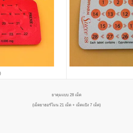
)
ยาคุมแบบ 28 เม็ด
(เม็ดยาฮอร์โมน 21 เม็ด + เม็ดแป้ง 7 เม็ด)