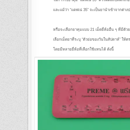
และแม้ว่า “แดฟเน่ 35” จะเป็นยานำเข้าจากต่างประเทศ 
หรือจะเลือกยาคุมแบบ 21 เม็ดยี่ห้ออื่น ๆ ที่มีตัวยาฮอ
เลือกเม็ดยาที่ระบุ “ตัวย่อของวันในสัปดาห์” ให้ตรงกับวั
โดยมีหลายยี่ห้อที่เลือกใช้แทนได้ ดังนี้