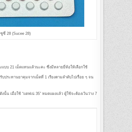
ซูซี่ 28 (Sucee 28)
บบ 21 เม็ดแทนแล้วนะคะ ซึ่งมีหลายยี่ห้อให้เลือกใช้
รับประทานยาคุมจากเม็ดที่ 1 เรียงตามลำดับไปเรื่อย ๆ จน
้น เมื่อใช้ “แดฟเน่ 35” หมดแผงแล้ว ผู้ใช้จะต้องเว้นว่าง 7