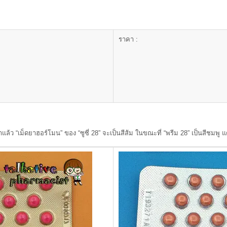
ราคา :
็ดยาฮอร์โมน” ของ “ซูซี่ 28” จะเป็นสีส้ม ในขณะที่ “พรีม 28” เป็นสีชมพู แต่ทั