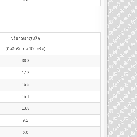
ปริมาณธาตุเหล็ก
(มิลลิกรัม ต่อ 100 กรัม)
36.3
17.2
16.5
15.1
13.8
9.2
8.8