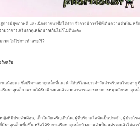
ีสุขภาพดี และเนื่องจากหาซื้อได้ง่าย จึงอาจมีการใช้ที่เกินความจำเป็น หรือใ
ไม่ทราบว่าการเสริมธาตุเหล็กมากเกินไปก็ไม่ดีนะคะ
ภาพ ไม่ใช่การทำลาย?!?
จริงหรือ
ค่ะ ซึ่งปริมาณธาตุเหล็กที่แนะนำให้บริโภคประจำวันสำหรับคนไทยอายุ 6 ปี
นยาเสริมธาตุเหล็ก เพราะได้รับเพียงพอแล้วจากอาหารและระบบการหมุนเวียนธาตุเห
่มีประจำเดือน, เด็กในวัยเจริญเติบโต, ผู้ที่บริจาคโลหิตเป็นประจำ, ผู้ป่วยโร
่มีธาตุเหล็กเพิ่มขึ้น หรือได้รับยาเสริมธาตุเหล็กบ้างตามจำเป็น แต่รวมแล้วไม่ควรไ