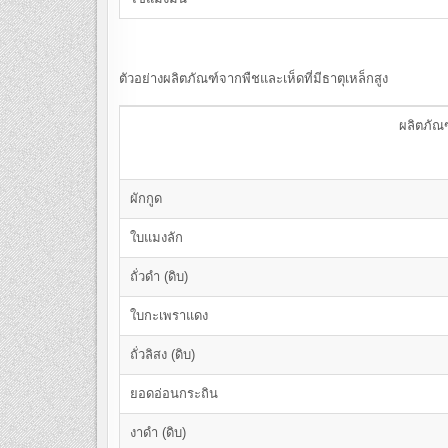
ตัวอย่างผลิตภัณฑ์จากพืชและเห็ดที่มีธาตุเหล็กสูง
ผลิตภัณ
ผักกูด
ใบแมงลัก
ถั่วดำ (ดิบ)
ใบกะเพราแดง
ถั่วลิสง (ดิบ)
ยอดอ่อนกระถิน
งาดำ (ดิบ)