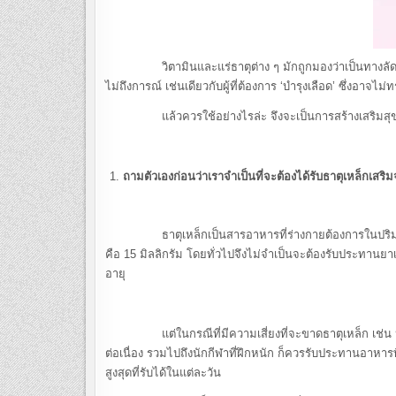
วิตามินและแร่ธาตุต่าง ๆ มักถูกมองว่าเป็นทางลัดสู่การม
ไม่ถึงการณ์ เช่นเดียวกับผู้ที่ต้องการ ‘บำรุงเลือด’ ซึ่งอาจ
แล้วควรใช้อย่างไรล่ะ จึงจะเป็นการสร้างเสริมสุข
ถามตัวเองก่อนว่าเราจำเป็นที่จะต้องได้รับธาตุเหล็กเสริม
ธาตุเหล็กเป็นสารอาหารที่ร่างกายต้องการในปริมาณน้อย
คือ 15 มิลลิกรัม โดยทั่วไปจึงไม่จำเป็นจะต้องรับประทา
อายุ
แต่ในกรณีที่มีความเสี่ยงที่จะขาดธาตุเหล็ก เช่น หญิงที
ต่อเนื่อง รวมไปถึงนักกีฬาที่ฝึกหนัก ก็ควรรับประทานอาหารที
สูงสุดที่รับได้ในแต่ละวัน