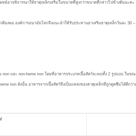
อาจพิจารณาให้ธาตุเหล็กเสริมในขนาดที่สูงกว่าขนาดที่กล่าวไปข้างต้นนะคะ
อ องค์การอนามัยโลกจึงแนะนำให้รับประทานยาเสริมธาตุเหล็กวันละ 30 – 60
 และ non-heme iron โดยที่อาหารประเภทเนื้อสัตว์จะพบทั้ง 2 รูปแบบ ในขณะ
on ดังนั้น อาหารจากเนื้อสัตว์จึงเป็นแหล่งของธาตุเหล็กที่ถูกดูดซึมได้ดีกว
ฑ์