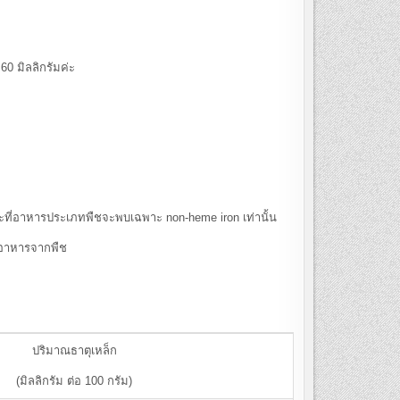
 มิลลิกรัมค่ะ
ที่อาหารประเภทพืชจะพบเฉพาะ non-heme iron เท่านั้น
่าอาหารจากพืช
ปริมาณธาตุเหล็ก
(มิลลิกรัม ต่อ 100 กรัม)