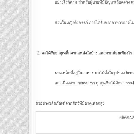
อย่างไรก็ตาม สำหรับผู้ป่วยที่มีปัญหาเลือดจาง แพทย์
ส่วนในหญิงตั้งครรภ์ การได้รับจากอาหารอาจไม่เพียงพ
จะได้รับธาตุเหล็กจากแหล่งใดบ้าง และมากน้อยเพียงไร
ธาตุเหล็กที่อยู่ในอาหาร พบได้ทั้งในรูปของ heme iron
และเนื่องจาก heme iron ถูกดูดซึมได้ดีกว่า non-heme ir
ตัวอย่างผลิตภัณฑ์จากสัตว์ที่มีธาตุเหล็กสูง
ผลิตภัณ