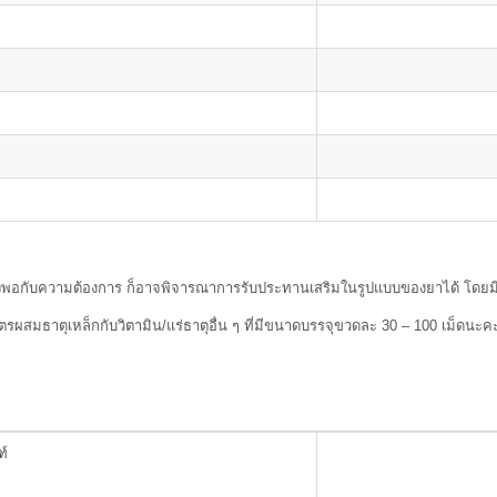
ับความต้องการ ก็อาจพิจารณาการรับประทานเสริมในรูปแบบของยาได้ โดยมี
าตุเหล็กกับวิตามิน/แร่ธาตุอื่น ๆ ที่มีขนาดบรรจุขวดละ 30 – 100 เม็ดนะค
ฑ์