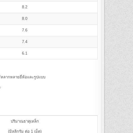
8.2
8.0
7.6
7.4
6.1
หลากหลายยี่ห้อและรูปแบบ
ะ
ปริมาณธาตุเหล็ก
(มิลลิกรัม ต่อ 1 เม็ด)