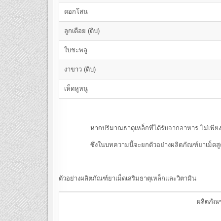
ดอกโสน
ลูกเดือย (ดิบ)
ใบชะพลู
งาขาว (ดิบ)
เห็ดหูหนู
หากปริมาณธาตุเหล็กที่ได้รับจากอาหาร ไม่เพียงพอก
ซึ่งในบทความนี้จะยกตัวอย่างผลิตภัณฑ์ยาเม็ดสูตรผสมธ
ตัวอย่างผลิตภัณฑ์ยาเม็ดเสริมธาตุเหล็กและวิตามิน
ผลิตภัณ