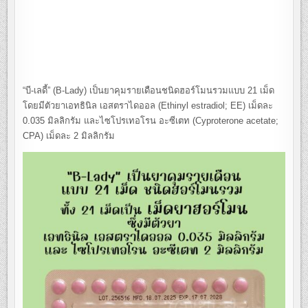
“บี-เลดี้” (B-Lady) เป็นยาคุมรายเดือนชนิดฮอร์โมนรวมแบบ 21 เม็ด
โดยมีตัวยาเอทธินิล เอสตราไดออล (Ethinyl estradiol; EE) เม็ดละ
0.035 มิลลิกรัม และไซโปรเทอโรน อะซีเตท (Cyproterone acetate;
CPA) เม็ดละ 2 มิลลิกรัม