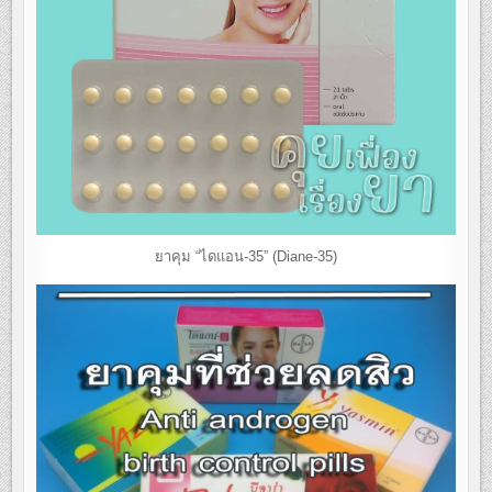
ยาคุม “ไดแอน-35” (Diane-35)