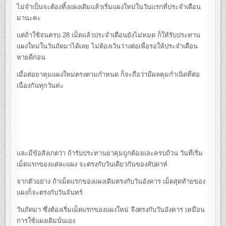
ไม่จำเป็นจะต้องทิ้งแผงเดิมแล้วเริ่มแผงใหม่ในวันแรกที่ประจำเดือน
มานะคะ
แต่ถ้าใช้จนครบ 28 เม็ดแล้วประจำเดือนยังไม่หมด ก็ให้รับประทาน
แผงใหม่ในวันถัดมาได้เลย ไม่ต้องเว้นว่างต่อเพื่อรอให้ประจำเดือน
หายดีก่อน
เมื่อต่อยาคุมแผงใหม่ตรงตามกำหนด ก็จะถือว่ามีผลคุมกำเนิดที่ต่อ
เนื่องกันทุกวันค่ะ
และมีข้อสังเกตว่า ถ้ารับประทานยาคุมถูกต้องและครบถ้วน วันที่เริ่ม
เม็ดแรกของแต่ละแผง จะตรงกับวันเดียวกันของสัปดาห์
จากตัวอย่าง ถ้าเม็ดแรกของแผงเดิมตรงกับวันอังคาร เม็ดสุดท้ายของ
แผงก็จะตรงกับวันจันทร์
วันถัดมา ซึ่งต้องเริ่มเม็ดแรกของแผงใหม่ จึงตรงกับวันอังคาร เหมือน
การใช้แผงเดิมนั่นเอง