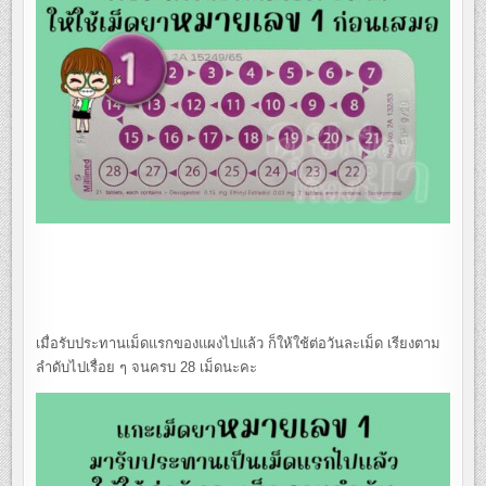
เมื่อรับประทานเม็ดแรกของแผงไปแล้ว ก็ให้ใช้ต่อวันละเม็ด เรียงตาม
ลำดับไปเรื่อย ๆ จนครบ 28 เม็ดนะคะ