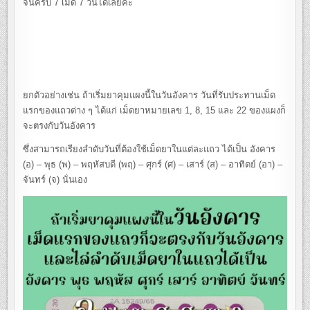
จนครบ 7 เม็ด 7 วันได้เลยค่ะ
ยกตัวอย่างเช่น ถ้าเริ่มยาคุมแผงนี้ในวันอังคาร วันที่รับประทานเม็ด
แรกของแถวต่าง ๆ ได้แก่ เม็ดยาหมายเลข 1, 8, 15 และ 22 ของแผงก็
จะตรงกับวันอังคาร
ซึ่งสามารถเรียงลำดับวันที่ต้องใช้เม็ดยาในแต่ละแถว ได้เป็น อังคาร
(อ) – พุธ (พ) – พฤหัสบดี (พฤ) – ศุกร์ (ศ) – เสาร์ (ส) – อาทิตย์ (อา) –
จันทร์ (จ) นั่นเอง