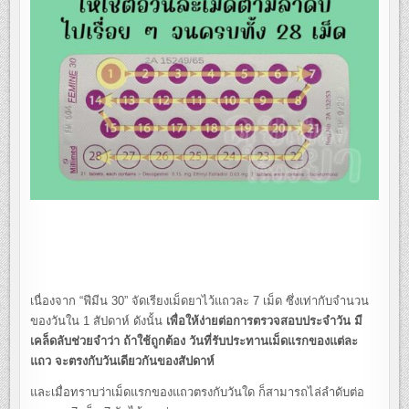
เนื่องจาก “ฟีมีน 30” จัดเรียงเม็ดยาไว้แถวละ 7 เม็ด ซึ่งเท่ากับจำนวน
ของวันใน 1 สัปดาห์ ดังนั้น
เพื่อให้ง่ายต่อการตรวจสอบประจำวัน มี
เคล็ดลับช่วยจำว่า ถ้าใช้ถูกต้อง วันที่รับประทานเม็ดแรกของแต่ละ
แถว จะตรงกับวันเดียวกันของสัปดาห์
และเมื่อทราบว่าเม็ดแรกของแถวตรงกับวันใด ก็สามารถไล่ลำดับต่อ