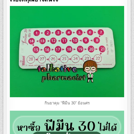
กินยาคุม “ฟีมีน 30” ย้อนศร