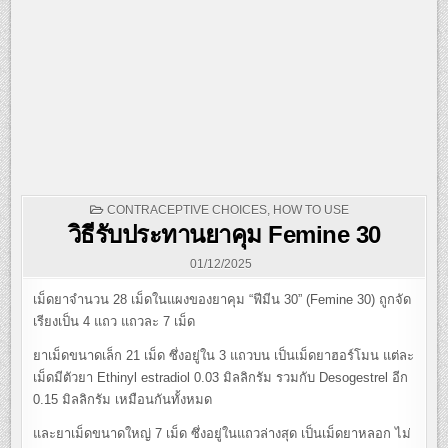
POSTED
CONTRACEPTIVE CHOICES
,
HOW TO USE
IN
วิธีรับประทานยาคุม Femine 30
01/12/2025
เม็ดยาจำนวน 28 เม็ดในแผงของยาคุม “ฟีมีน 30” (Femine 30) ถูกจัด
เรียงเป็น 4 แถว แถวละ 7 เม็ด
ยาเม็ดขนาดเล็ก 21 เม็ด ซึ่งอยู่ใน 3 แถวบน เป็นเม็ดยาฮอร์โมน แต่ละ
เม็ดมีตัวยา Ethinyl estradiol 0.03 มิลลิกรัม รวมกับ Desogestrel อีก
0.15 มิลลิกรัม เหมือนกันทั้งหมด
และยาเม็ดขนาดใหญ่ 7 เม็ด ซึ่งอยู่ในแถวล่างสุด เป็นเม็ดยาหลอก ไม่