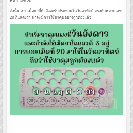
หมายเลข 20
ดังนั้น หากเม็ดยาที่กำลังจะรับประทานในวันอาทิตย์ ตรงกับหมายเลข
20 ก็แสดงว่า น่าจะมีการใช้ยาคุมอย่างถูกต้องแล้ว