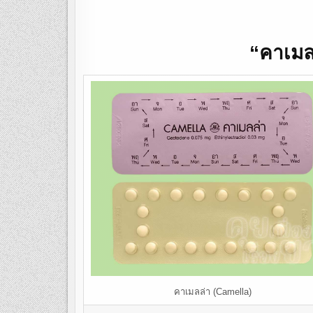
“คาเมลล
คาเมลล่า (Camella)