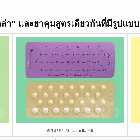
่า” และยาคุมสูตรเดียวกันที่มีรูปแบบ
คาเมลล่า 28 (Camella 28)