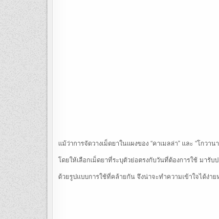
แม้ว่าการจัดวางเม็ดยาในแผงของ “คาเมลล่า” และ “โกวานา” จ
โดยให้เลือกเม็ดยาที่ระบุตัวย่อตรงกับวันที่ต้องการใช้ มาร
ด้วยรูปแบบการใช้ที่คล้ายกัน จึงน่าจะทำความเข้าใจได้ง่ายห