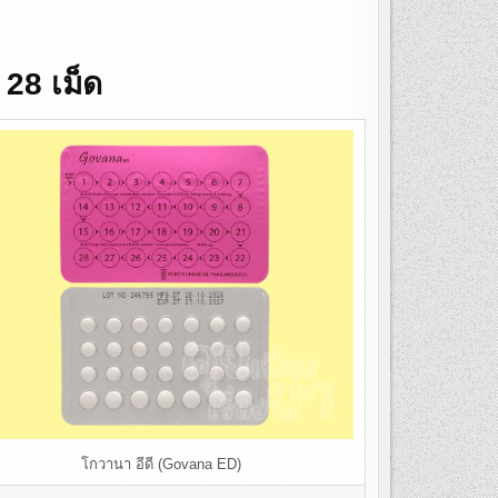
 28 เม็ด
โกวานา อีดี (Govana ED)