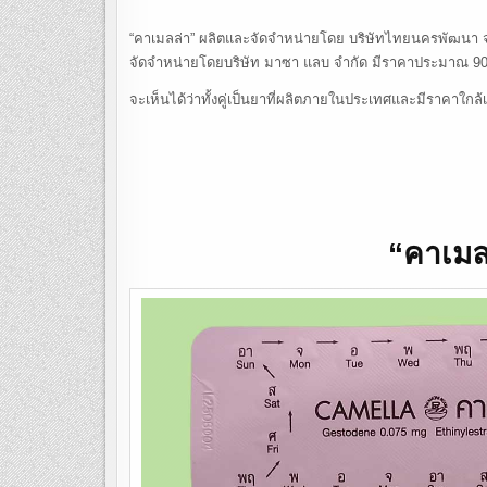
“คาเมลล่า” ผลิตและจัดจำหน่ายโดย บริษัทไทยนครพัฒนา 
จัดจำหน่ายโดยบริษัท มาซา แลบ จำกัด มีราคาประมาณ 90
จะเห็นได้ว่าทั้งคู่เป็นยาที่ผลิตภายในประเทศและมีราคาใกล
“คาเมลล