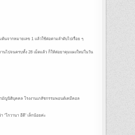
เริ่มต้นจากหมายเลข 1 แล้วใช้ต่อตามลำดับไปเรื่อย ๆ
ะทานไปจนครบทั้ง 28 เม็ดแล้ว ก็ให้ต่อยาคุมแผงใหม่ในวัน
สามัญนิติบุคคล โรงงานเภสัชกรรมพอนด์เคมีคอล
า “โกวานา อีดี” เล็กน้อยค่ะ