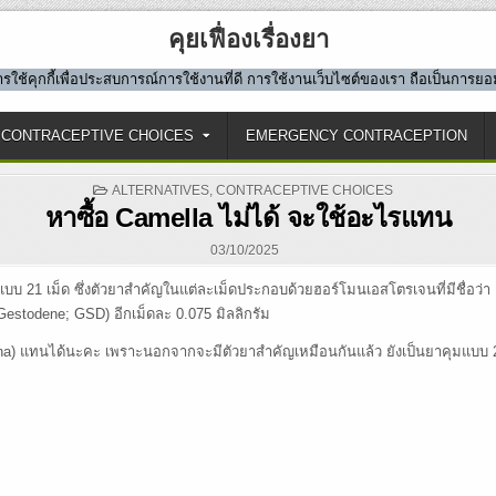
คุยเฟื่องเรื่องยา
มีการใช้คุกกี้เพื่อประสบการณ์การใช้งานที่ดี การใช้งานเว็บไซต์ของเรา ถือเป็นการ
CONTRACEPTIVE CHOICES
EMERGENCY CONTRACEPTION
POSTED
ALTERNATIVES
,
CONTRACEPTIVE CHOICES
IN
หาซื้อ Camella ไม่ได้ จะใช้อะไรแทน
03/10/2025
บ 21 เม็ด ซึ่งตัวยาสำคัญในแต่ละเม็ดประกอบด้วยฮอร์โมนเอสโตรเจนที่มีชื่อว่า เ
(Gestodene; GSD) อีกเม็ดละ 0.075 มิลลิกรัม
ana) แทนได้นะคะ เพราะนอกจากจะมีตัวยาสำคัญเหมือนกันแล้ว ยังเป็นยาคุมแบบ 2