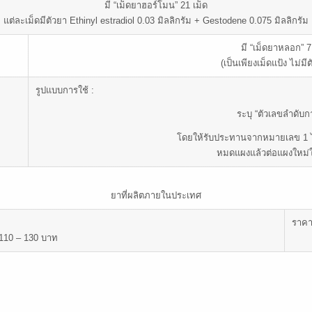
มี “เม็ดยาฮอร์โมน” 21 เม็ด
แต่ละเม็ดมีตัวยา Ethinyl estradiol 0.03 มิลลิกรัม + Gestodene 0.075 มิลลิกรัม
มี “เม็ดยาหลอก” 7
(เป็นเพียงเม็ดแป้ง ไม่มี
รูปแบบการใช้ :
ระบุ “ตัวเลขลำดับก
โดยให้รับประทานจากหมายเลข 1 
หมดแผงแล้วต่อแผงใหม่ใ
ยาที่ผลิตภายในประเทศ
ราคา
110 – 130 บาท