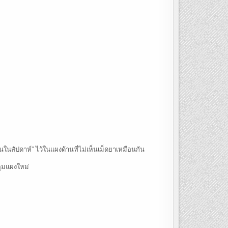
ในสัปดาห์” ไว้ในแผงด้านที่ไม่เห็นเม็ดยาเหมือนกัน
คุมแผงใหม่