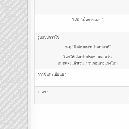
ไม่มี “เม็ดยาหลอก”
รูปแบบการใช้ :
ระบุ “ตัวย่อของวันในสัปดาห์”
โดยให้เลือกรับประทานตามวัน
หมดแผงแล้วเว้น 7 วันก่อนต่อแผงใหม่
การขึ้นทะเบียนยา :
ราคา :