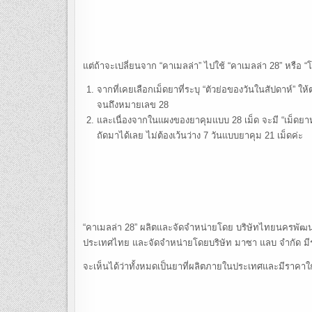
แต่ถ้าจะเปลี่ยนจาก “คาเมลล่า” ไปใช้ “คาเมลล่า 28” หรือ “โกว
จากที่เคยเลือกเม็ดยาที่ระบุ “ตัวย่อของวันในสัปดาห์” ใ
จนถึงหมายเลข 28
และเนื่องจากในแผงของยาคุมแบบ 28 เม็ด จะมี “เม็ดยาหลอ
ถัดมาได้เลย ไม่ต้องเว้นว่าง 7 วันแบบยาคุม 21 เม็ดค่ะ
“คาเมลล่า 28” ผลิตและจัดจำหน่ายโดย บริษัทไทยนครพัฒน
ประเทศไทย และจัดจำหน่ายโดยบริษัท มาซา แลบ จำกัด ม
จะเห็นได้ว่าทั้งหมดเป็นยาที่ผลิตภายในประเทศและมีราคาใกล้