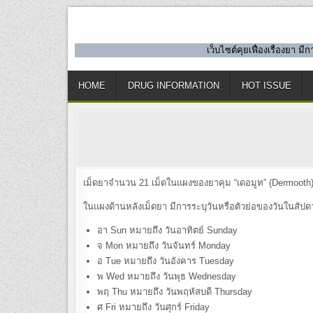
Skip
to
content
เว็บไซต์คุยเฟื่องเรื่องยา 
HOME
DRUG INFORMATION
HOT ISSUE
เม็ดยาจำนวน 21 เม็ดในแผงของยาคุม “เดอมูท” (Dermooth) ถูก
ในแผงด้านหลังเม็ดยา มีการระบุวันหรือตัวย่อของวันในสัป
อา Sun หมายถึง วันอาทิตย์ Sunday
จ Mon หมายถึง วันจันทร์ Monday
อ Tue หมายถึง วันอังคาร Tuesday
พ Wed หมายถึง วันพุธ Wednesday
พฤ Thu หมายถึง วันพฤหัสบดี Thursday
ศ Fri หมายถึง วันศุกร์ Friday