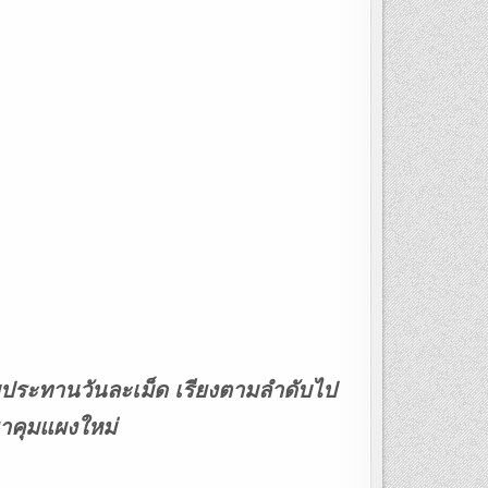
ารับประทานวันละเม็ด เรียงตามลำดับไป
อยาคุมแผงใหม่