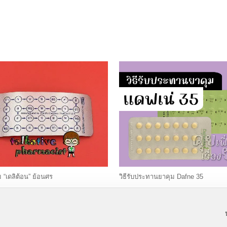
 “เดลิต้อน” ย้อนศร
วิธีรับประทานยาคุม Dafne 35