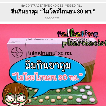
POSTED
CONTRACEPTIVE CHOICES
,
MISSED PILL
IN
ลืมกินยาคุม “ไมโครไกนอน 30 ทว.”
03/05/2022