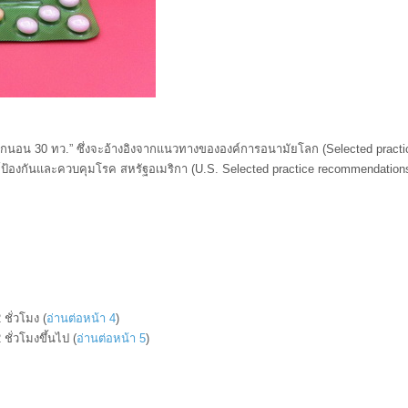
ทว.” ซึ่งจะอ้างอิงจากแนวทางขององค์การอนามัยโลก (Selected practice r
องกันและควบคุมโรค สหรัฐอเมริกา (U.S. Selected practice recommendations for
 ชั่วโมง (
อ่านต่อหน้า 4
)
 ชั่วโมงขึ้นไป (
อ่านต่อหน้า 5
)