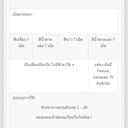
เม็ดยาหลอก :
สีเหลือง 7
สีน้ำตาล
สีขาว 7 เม็ด
สีน้ำตาลแดง 7
เม็ด
แดง 7 เม็ด
เม็ด
เป็นเพียงเม็ดแป้ง ไม่มีตัวยาใด ๆ
แต่ละเม็ดมี
Ferrous
fumarate 75
มิลลิกรัม
รูปแบบการใช้ :
รับประทานตามตัวเลข 1 – 28
หมดแผงแล้วต่อแผงใหม่ในวันถัดมา