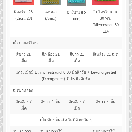
ดิออร์รา 28
แอนนา
ไมโครไกนอน
อาร์เดน (R-
(Diora 28)
(Anna)
30 ทว.
den)
(Microgynon 30
ED)
เม็ดยาฮอร์โมน :
สีขาว 21
สีเหลือง 21
สีขาว 21
สีเหลือง 21 เม็ด
เม็ด
เม็ด
เม็ด
แต่ละเม็ดมี Ethinyl estradiol 0.03 มิลลิกรัม + Levonorgestrel
(D-norgestrel) 0.15 มิลลิกรัม
เม็ดยาหลอก :
สีเหลือง 7
สีขาว 7 เม็ด
สีเหลือง 7
สีขาว 7 เม็ด
เม็ด
เม็ด
เป็นเพียงเม็ดแป้ง ไม่มีตัวยาใด ๆ
รูปแบบการ
รูปแบบการใช้ :
รูปแบบการใช้ :