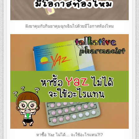
ฝังยาคุมกับกินยาคุมฉุกเฉินไปด้วยมีโอกาสท้องไหม
หาซื้อ Yaz ไม่ได้… จะใช้อะไรแทน?!?